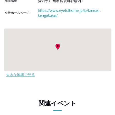
愛知県江南市宮後町砂場西1
開催場所
https://www.eyefulhome.jp/lp/kansei-
会社ホームページ
kengakukai/
大きな地図で見る
関連イベント