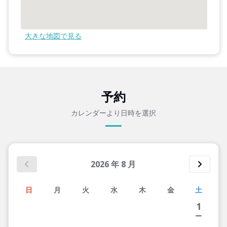
大きな地図で見る
予約
カレンダーより日時を選択
2026
年
8
月
日
月
火
水
木
金
土
1