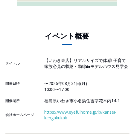
イベント概要
【いわき東店】リアルサイズで体感! 子育て
タイトル
家族必見の収納・動線🏡モデルハウス見学会
〜2026年08月31日(月)
開催日時
10:00〜17:00
福島県いわき市小名浜住吉字花木内14-1
開催場所
https://www.eyefulhome.jp/lp/kansei-
会社ホームページ
kengakukai/