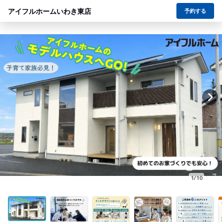
アイフルホームいわき東店
予約する
1/10