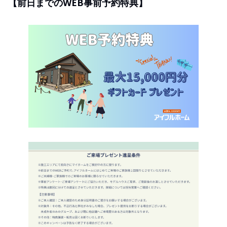
【前日までのWEB事前予約特典】