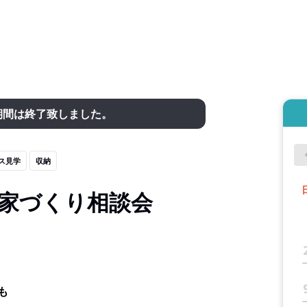
期間は終了致しました。
ス見学
収納
雲店】家づくり相談会
も