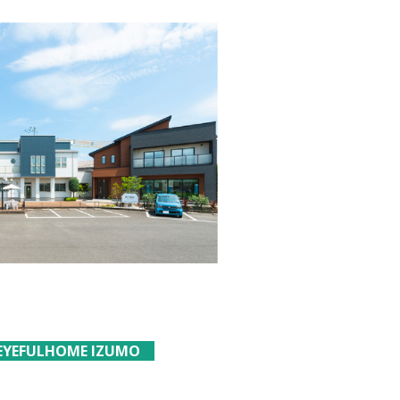
da EYEFULHOME IZUMO