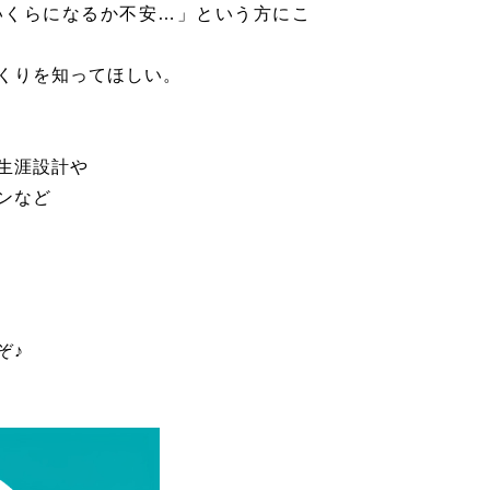
いくらになるか不安…」という方にこ
くりを知ってほしい。
生涯設計や
ンなど
ぞ♪