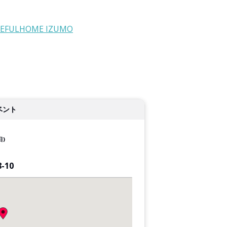
a EYEFULHOME IZUMO
ベント
日)
10