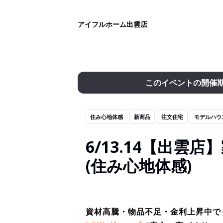
アイフルホーム出雲店
このイベントの開催
住み心地体感
新商品
注文住宅
モデルハウ
6/13.14【出
(住み心地体感)
資材高騰・物品不足・金利上昇中で