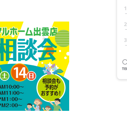
1
2
3