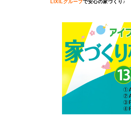
LIXILグループ
で安心の家づくり♪