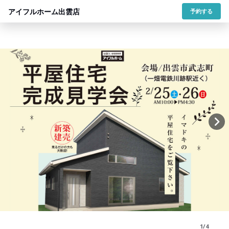
アイフルホーム出雲店
予約する
1/4