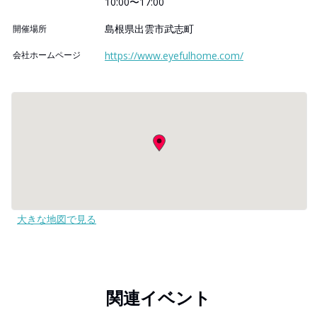
10:00〜17:00
島根県出雲市武志町
開催場所
会社ホームページ
https://www.eyefulhome.com/
大きな地図で見る
関連イベント