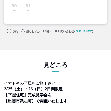
30
31
予約
残りわずか（1-3枠）
問い合わせ(
0853-23-8570
)
見どころ
イマドキの平屋をご覧下さい!
2/25（土）・26（日）2日間限定
【平屋住宅】完成見学会を
【出雲市武志町】
で開催いたします