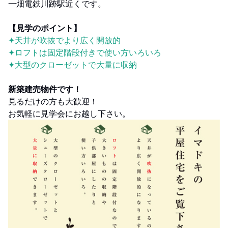
一畑電鉄川跡駅近くです。
【見学のポイント】
✦天井が吹抜でより広く開放的
✦ロフトは固定階段付きで使い方いろいろ
✦大型のクローゼットで大量に収納
新築建売物件です！
見るだけの方も大歓迎！
お気軽に見学会にお越し下さい。