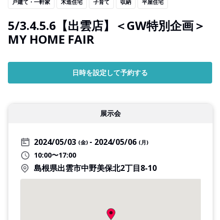
戸建て・一軒家
木造住宅
子育て
収納
平屋住宅
5/3.4.5.6【出雲店】＜GW特別企画＞
MY HOME FAIR
日時を設定して予約する
展示会
2024/05/03
2024/05/06
(金)
(月)
10:00〜17:00
島根県出雲市中野美保北2丁目8-10