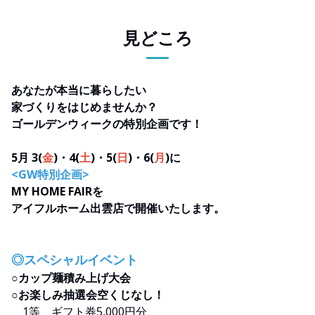
見どころ
あなたが本当に暮らしたい
家づくりをはじめませんか？
ゴールデンウィークの特別企画です！
5月 3(
金
)・4(
土
)・5(
日
)・6(
月
)に
<GW特別企画>
MY HOME FAIRを
アイフルホーム出雲店で開催いたします。
◎スペシャルイベント
○カップ麺積み上げ大会
○お楽しみ抽選会空くじなし！
1等 ギフト券5,000円分