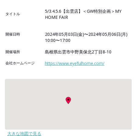
5/3.4.5.6【出雲店】＜GW特別企画＞MY
タイトル
HOME FAIR
2024年05月03日(金)〜2024年05月06日(月)
開催日時
10:00〜17:00
島根県出雲市中野美保北2丁目8-10
開催場所
会社ホームページ
https://www.eyefulhome.com/
大きな地図で見る