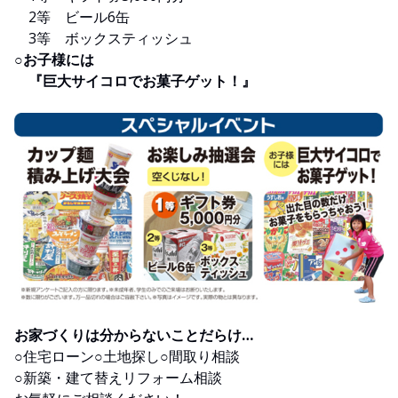
2等 ビール6缶
3等 ボックスティッシュ
○お子様には
『巨大サイコロでお菓子ゲット！』
お家づくりは分からないことだらけ…
○住宅ローン○土地探し○間取り相談
○新築・建て替えリフォーム相談