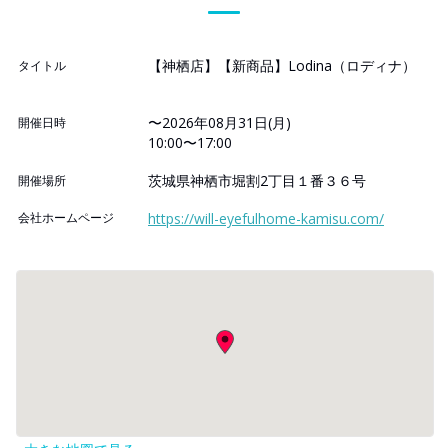
【神栖店】【新商品】Lodina（ロディナ）
タイトル
〜2026年08月31日(月)
開催日時
10:00〜17:00
茨城県神栖市堀割2丁目１番３６号
開催場所
会社ホームページ
https://will-eyefulhome-kamisu.com/