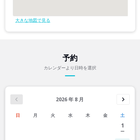
大きな地図で見る
予約
カレンダーより日時を選択
2026
年
8
月
日
月
火
水
木
金
土
1