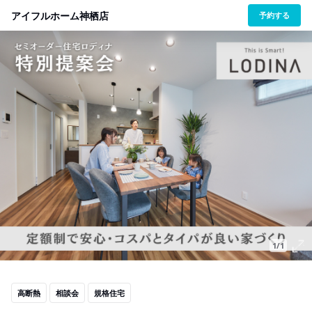
アイフルホーム神栖店
予約する
1/1
高断熱
相談会
規格住宅