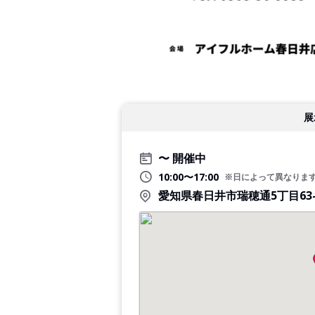
展
開催中
10:00〜17:00
※日によって異なりま
愛知県春日井市瑞穂通5丁目63-