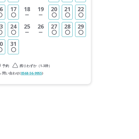
6
17
18
19
20
21
22
3
24
25
26
27
28
29
0
31
予約
残りわずか（1-3枠）
問い合わせ(
0568-56-9955
)