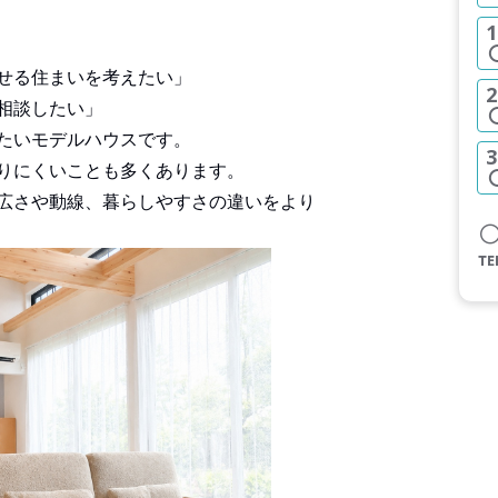
1
せる住まいを考えたい」
2
相談したい」
たいモデルハウスです。
3
りにくいことも多くあります。
広さや動線、暮らしやすさの違いをより