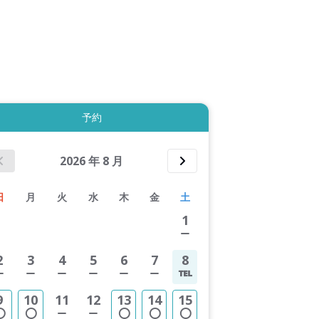
拡大表示する
予約
2026
年
8
月
日
月
火
水
木
金
土
1
2
3
4
5
6
7
8
9
10
11
12
13
14
15