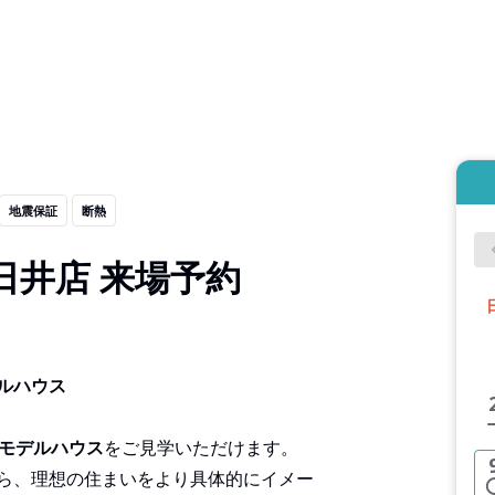
地震保証
断熱
日井店 来場予約
ルハウス
のモデルハウス
をご見学いただけます。
ら、理想の住まいをより具体的にイメー