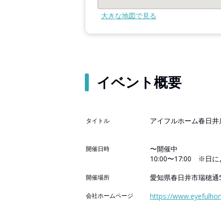
大きな地図で見る
イベント概要
アイフルホーム春日井
タイトル
〜開催中
開催日時
10:00〜17:00 ※
愛知県春日井市瑞穂通5
開催場所
会社ホームページ
https://www.eyefulhom