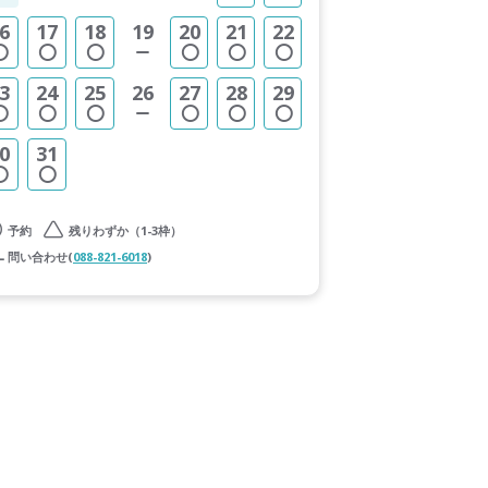
6
17
18
19
20
21
22
3
24
25
26
27
28
29
0
31
予約
残りわずか（1-3枠）
問い合わせ(
088-821-6018
)