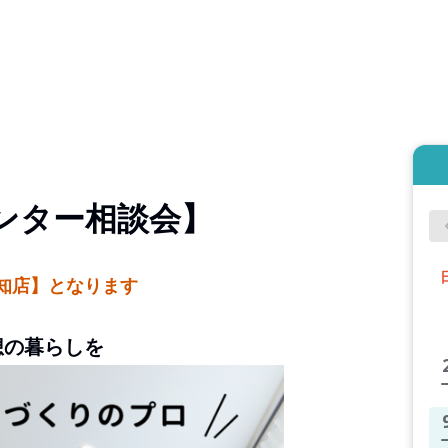
ンター相談会】
知店】となります
想の暮らしを