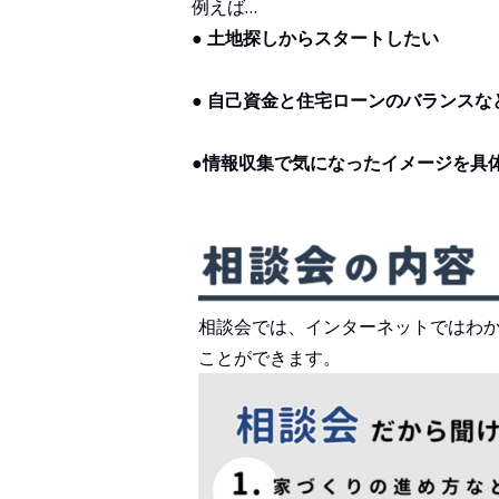
例えば…
● 土地探しからスタートしたい
● 自己資金と住宅ローンのバランス
●情報収集で気になったイメージを具
相談会では、インターネットではわ
ことができます。