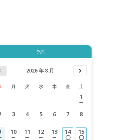
拡大表示する
予約
2026
年
8
月
日
月
火
水
木
金
土
1
2
3
4
5
6
7
8
9
10
11
12
13
14
15