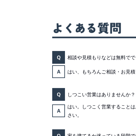
Q
相談や見積もりなどは無料でで
A
はい、もちろんご相談・お見積
Q
しつこい営業はありませんか？
はい。しつこく営業することは
A
さい。
Q
家を建てるか迷っている段階で