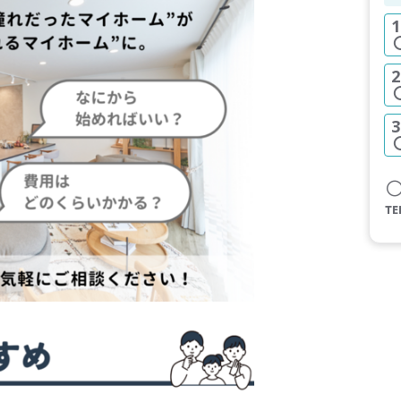
1
2
3