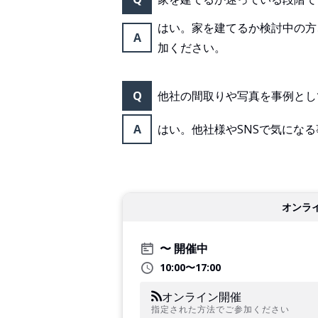
はい。家を建てるか検討中の方
A
加ください。
Q
他社の間取りや写真を事例とし
A
はい。他社様やSNSで気にな
オンラ
開催中
10:00〜17:00
オンライン開催
指定された方法でご参加ください