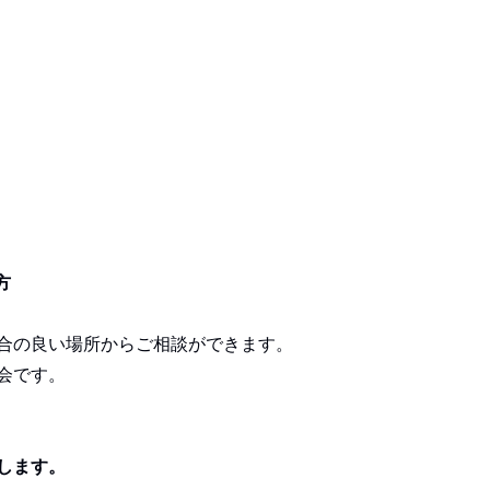
方
合の良い場所からご相談ができます。
会です。
します。