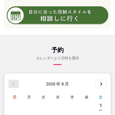
予約
カレンダーより日時を選択
2026
年
8
月
日
月
火
水
木
金
土
1