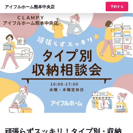
アイフルホーム熊本中央店
予約する
1/1
頑張らずスッキリ！タイプ別・収納