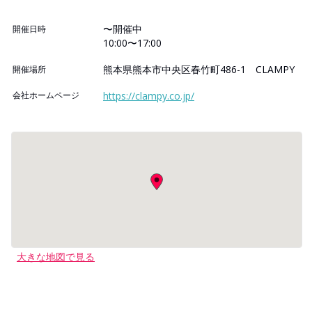
〜開催中
開催日時
10:00〜17:00
熊本県熊本市中央区春竹町486-1 CLAMPY
開催場所
会社ホームページ
https://clampy.co.jp/
大きな地図で見る