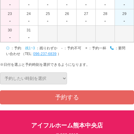
-
-
-
-
-
-
-
23
24
25
26
27
28
29
-
-
-
-
-
-
-
30
31
-
-
◎
：予約
残1~3
：残りわずか
-
：予約不可
×
：予約一杯
：要問
い合わせ （TEL:
096-237-6839
）
※日付を選ぶと予約時刻を選択できるようになります。
予約する
アイフルホーム熊本中央店