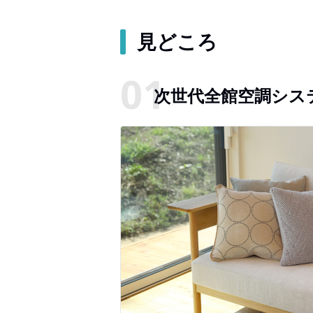
見どころ
次世代全館空調シス