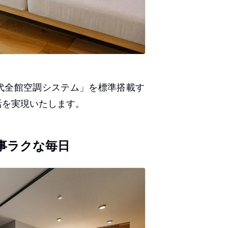
代全館空調システム」を標準搭載す
活を実現いたします。
事ラクな毎日