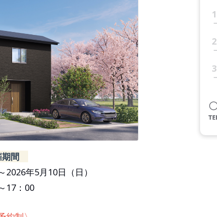
1
2
3
催期間
～2026年5月10日（日）
～17：00
予約制〉