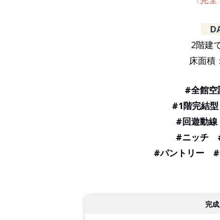
D
2階建て
床面積：
#全館空
#1階完結型
#回遊動線
#ニッチ 
#パントリー 
完成