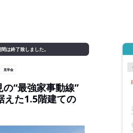
期間は終了致しました。
見学会
の“最強家事動線”
えた1.5階建ての