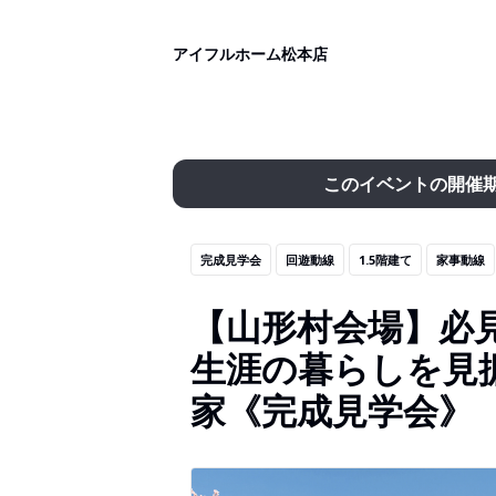
アイフルホーム松本店
このイベントの開催
完成見学会
回遊動線
1.5階建て
家事動線
【山形村会場】必見
生涯の暮らしを見据
家《完成見学会》