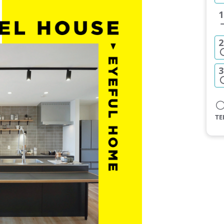
1
2
3