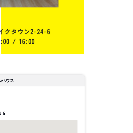
ルハウス
-6