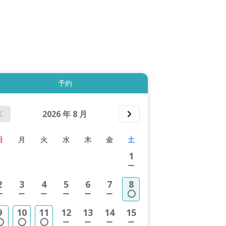
拡大表示する
予約
2026
年
8
月
日
月
火
水
木
金
土
1
2
3
4
5
6
7
8
9
10
11
12
13
14
15