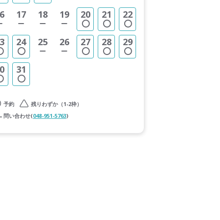
6
17
18
19
20
21
22
3
24
25
26
27
28
29
0
31
予約
残りわずか（1-2枠）
問い合わせ(
048-951-5763
)