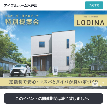
アイフルホーム水戸店
予約する
1/1
このイベントの開催期間は終了致しました。