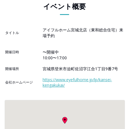
イベント概要
アイフルホーム宮城北店（東和総合住宅）来
タイトル
場予約
〜開催中
開催日時
10:00〜17:00
宮城県登米市迫町佐沼字江合1丁目9番7号
開催場所
https://www.eyefulhome.jp/lp/kansei-
会社ホームページ
kengakukai/