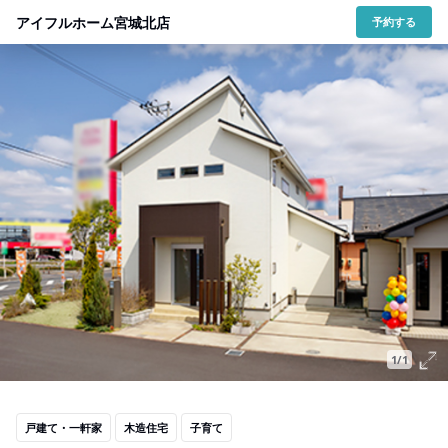
アイフルホーム宮城北店
予約する
1/1
戸建て・一軒家
木造住宅
子育て