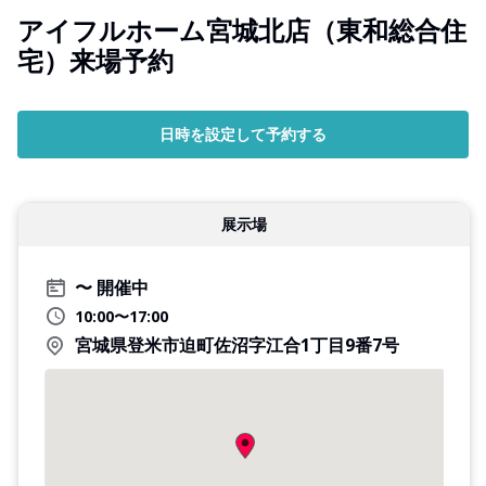
アイフルホーム宮城北店（東和総合住
宅）来場予約
日時を設定して予約する
展示場
開催中
10:00〜17:00
宮城県登米市迫町佐沼字江合1丁目9番7号