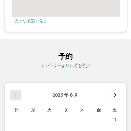
大きな地図で見る
予約
カレンダーより日時を選択
2026
年
8
月
日
月
火
水
木
金
土
1