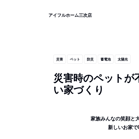
アイフルホーム三次店
災害
ペット
防災
蓄電池
太陽光
災害時のペットが
い家づくり
家族みんなの笑顔と
新しいお家で