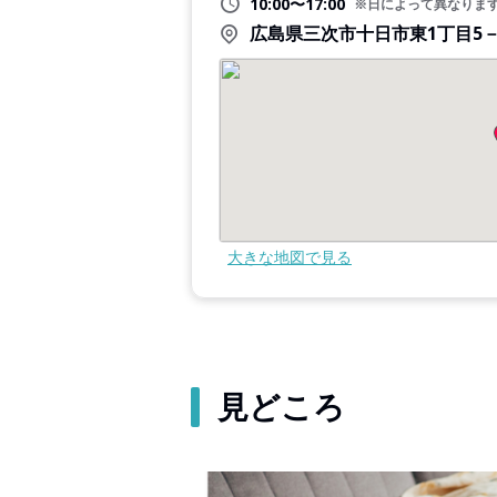
10:00〜17:00
※日によって異なりま
広島県三次市十日市東1丁目5－
大きな地図で見る
見どころ