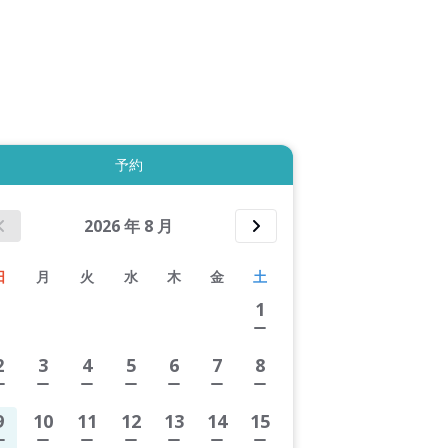
拡大表示する
予約
2026
年
8
月
日
月
火
水
木
金
土
1
2
3
4
5
6
7
8
9
10
11
12
13
14
15