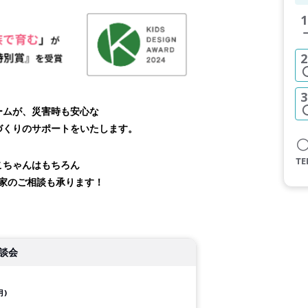
1
2
3
ームが、災害時も安心な
づくりのサポートをいたします。
こちゃんはもちろん
家のご相談も承ります！
談会
月)