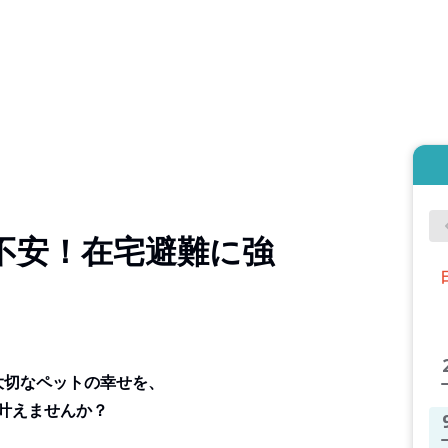
不安！在宅避難に強
大切なペットの幸せを、
叶えませんか？