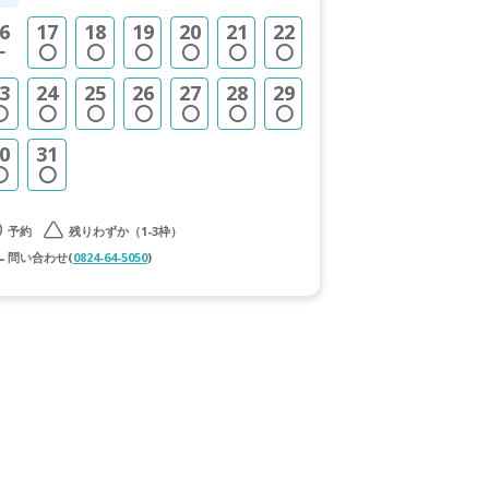
6
17
18
19
20
21
22
3
24
25
26
27
28
29
0
31
予約
残りわずか（1-3枠）
問い合わせ(
0824-64-5050
)