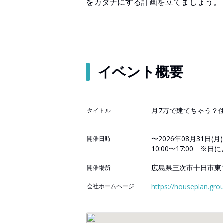
をカタチにする計画を立てましょう。
イベント概要
月7万で建てちゃう？
タイトル
〜2026年08月31日(月)
開催日時
10:00〜17:00 ※
広島県三次市十日市東1
開催場所
会社ホームページ
https://houseplan.gro