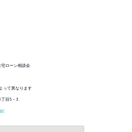
住宅ローン相談会
日によって異なります
丁目5－3
up/