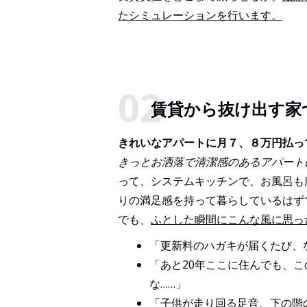
たシミュレーションを行います。
賃貸から抜け出す家
きれいなアパートに月７、８万円払っ
きっとお洒落で清潔感のあるアパート
って、システムキッチンで、お風呂も
りの満足感を持って暮らしているはず
でも、
ふとした瞬間にこんな風に思っ
「更新料のハガキが届くたび、
「あと20年ここに住んでも、
な……」
「子供が走り回る足音、下の階