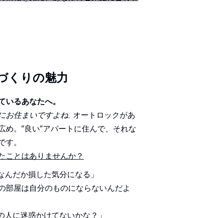
づくりの魅力
ているあなたへ。
にお住まいですよね
オートロックがあ
。
広め。”良い”アパートに住んで、それな
です。
たことはありませんか？
なんだか損した気分になる」
この部屋は自分のものにならないんだよ
の人に迷惑かけてないかな？」