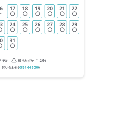
6
17
18
19
20
21
22
3
24
25
26
27
28
29
0
31
予約
残りわずか（1-2枠）
問い合わせ(
0824-64-5050
)