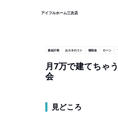
アイフルホーム三次店
資金計画
おカネのコト
補助金
ローン
月7万で建てちゃ
会
見どころ