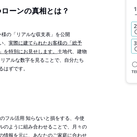
1
つローンの真相とは？
2
ー様の「リアルな収支表」を公開
い、
実際に建てられたお客様の「総予
3
」を特別にお見せします。
土地代、建物
。リアルな数字を見ることで、自分たち
るはずです。
」のフル活用 知らないと損をする、今使
ルのように組み合わせることで、月々の
の情報を元に、あなたのご家庭に合わせ