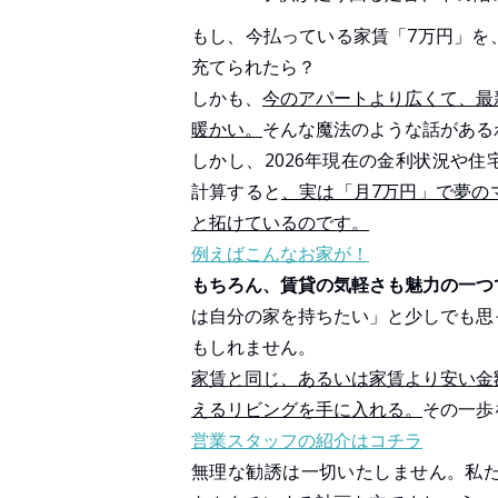
もし、今払っている家賃「7万円」を
充てられたら？
しかも、
今のアパートより広くて、最
暖かい。
そんな魔法のような話がある
しかし、2026年現在の金利状況や
計算すると
、実は「月7万円」で夢の
と拓けているのです。
例えばこんなお家が！
もちろん、賃貸の気軽さも魅力の一つ
は自分の家を持ちたい」と少しでも思
もしれません。
家賃と同じ、あるいは家賃より安い金
えるリビングを手に入れる。
その一歩
営業スタッフの紹介はコチラ
無理な勧誘は一切いたしません。私た