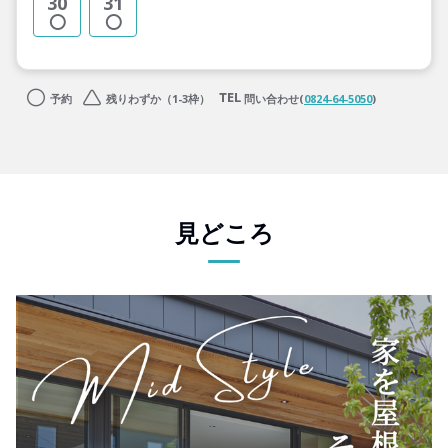
30
31
予約
残りわずか（1-3枠）
問い合わせ(
0824-64-5050
)
見どころ