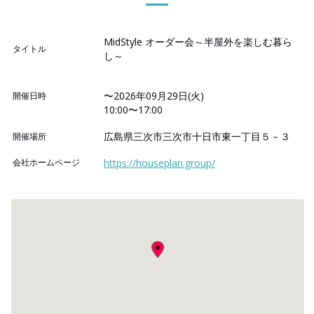
MidStyle オーダー会～半屋外を楽しむ暮ら
タイトル
し～
〜2026年09月29日(火)
開催日時
10:00〜17:00
広島県三次市三次市十日市東一丁目５－３
開催場所
会社ホームページ
https://houseplan.group/