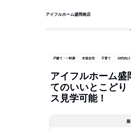
アイフルホーム盛岡南店
戸建て・一軒家
木造住宅
子育て
20代向け
アイフルホーム盛
てのいいとこどり！
ス見学可能！
展