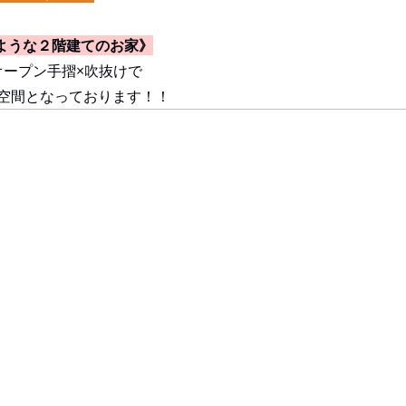
のような２階建てのお家》
オープン手摺×吹抜けで
空間となっております！！