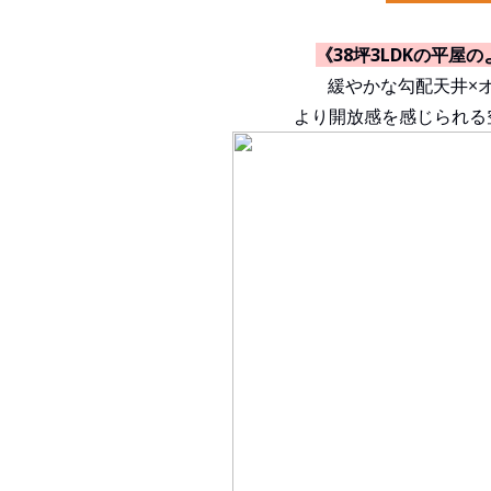
《38坪3LDKの平屋
緩やかな勾配天井×
より開放感を感じられる