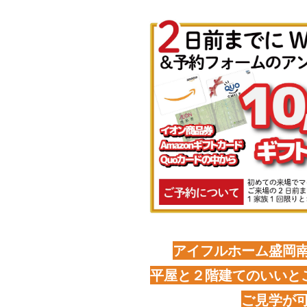
アイフルホーム盛岡
平屋と２階建てのいいとこ
ご見学が