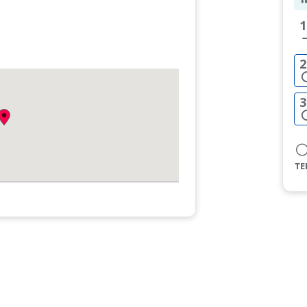
1
2
3