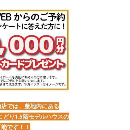
南店では、敷地内にある
どり1.5階モデルハウスの
可能です！！