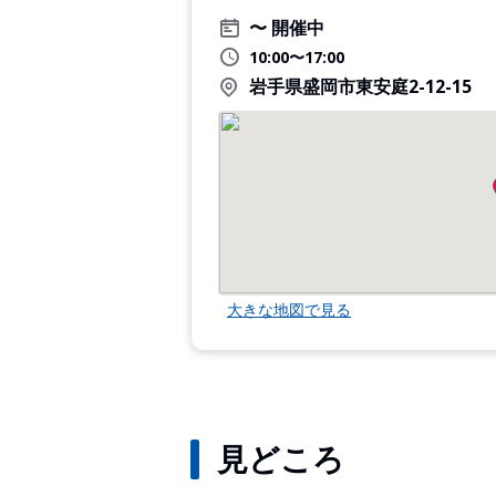
開催中
10:00〜17:00
岩手県盛岡市東安庭2-12-15
大きな地図で見る
見どころ