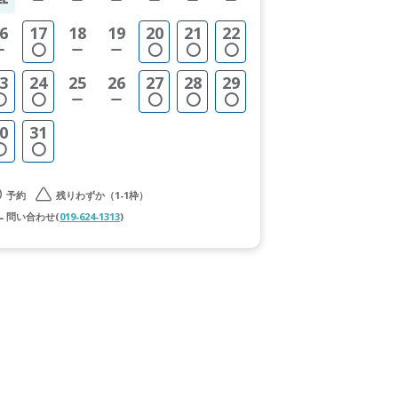
6
17
18
19
20
21
22
3
24
25
26
27
28
29
0
31
予約
残りわずか（1-1枠）
問い合わせ(
019-624-1313
)