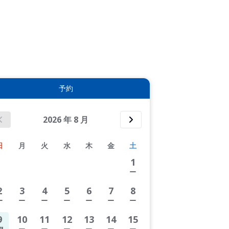
5件すべて表示する
予約
2026
年
8
月
日
月
火
水
木
金
土
1
2
3
4
5
6
7
8
9
10
11
12
13
14
15