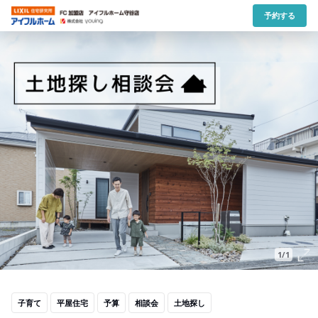
予約する
1/1
子育て
平屋住宅
予算
相談会
土地探し