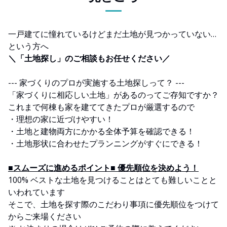
一戸建てに憧れているけどまだ土地が見つかっていない…
という方へ
＼「土地探し」のご相談もお任せください／
--- 家づくりのプロが実施する土地探しって？ ---
「家づくりに相応しい土地」があるのってご存知ですか？
これまで何棟も家を建ててきたプロが厳選するので
・理想の家に近づけやすい！
・土地と建物両方にかかる全体予算を確認できる！
・土地形状に合わせたプランニングがすぐにできる！
■スムーズに進めるポイント■ 優先順位を決めよう！
100% ベストな土地を見つけることはとても難しいことと
いわれています
そこで、土地を探す際のこだわり事項に優先順位をつけて
からご来場ください