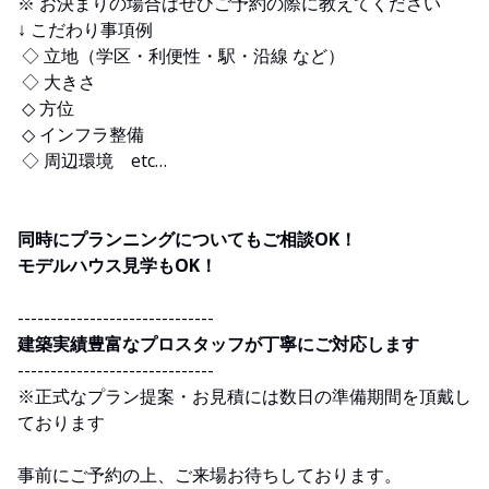
※ お決まりの場合はぜひご予約の際に教えてください
↓ こだわり事項例
◇ 立地（学区・利便性・駅・沿線 など）
◇ 大きさ
◇ 方位
◇ インフラ整備
◇ 周辺環境 etc…
同時にプランニングについてもご相談OK！
モデルハウス見学もOK！
------------------------------
建築実績豊富なプロスタッフが丁寧にご対応します
------------------------------
※正式なプラン提案・お見積には数日の準備期間を頂戴し
ております
事前にご予約の上、ご来場お待ちしております。