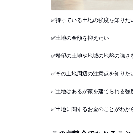
✅持っている土地の強度を知りた
✅土地の金額を抑えたい
✅希望の土地や地域の地盤の強さ
✅その土地周辺の注意点を知りた
✅土地はあるが家を建てられる強
✅土地に関するお金のことがわか