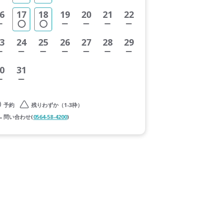
6
17
18
19
20
21
22
3
24
25
26
27
28
29
0
31
予約
残りわずか（1-3枠）
問い合わせ(
0564-58-4200
)