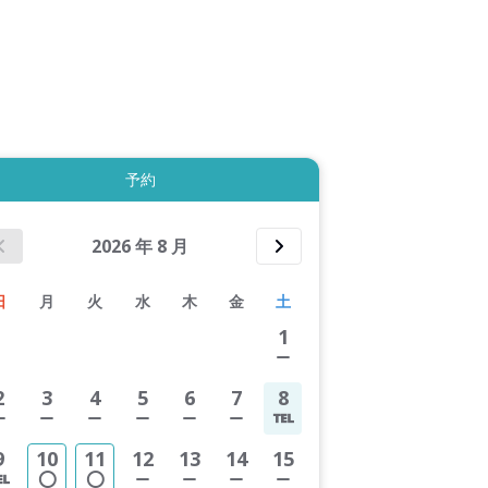
拡大表示する
予約
2026
年
8
月
日
月
火
水
木
金
土
1
2
3
4
5
6
7
8
9
10
11
12
13
14
15