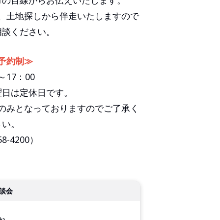
、土地探しから伴走いたしますので
相談ください。
予約制≫
～17：00
曜日は定休日です。
のみとなっておりますのでご了承く
さい。
58-4200）
談会
火)