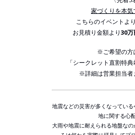
家づくりを本気
こちらのイベントよ
お見積り金額より
30
※ご希望の方
「シークレット直割特典
※詳細は営業担当者
地震などの災害が多くなっている
地に関する心
大雨や地震に耐えられる地盤なの
ろは何かを実際に拝見してプ