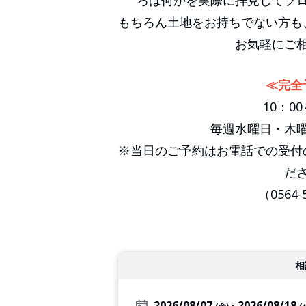
もちろん土地をお持ちでない方も
お気軽にご
≪完全
10：00
毎週水曜日・木
※当日のご予約はお電話での受付
だ
（0564-
相
2026/08/07
2026/08/18
(金)
(