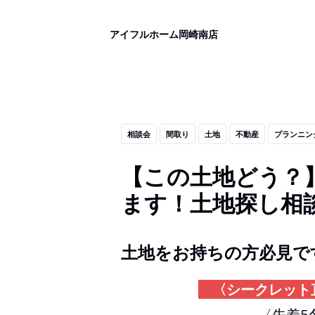
アイフルホーム岡崎南店
相談会
間取り
土地
不動産
プランニン
【この土地どう？
ます！土地探し相
土地をお持ちの方必見で
〈シークレット
〈先着5