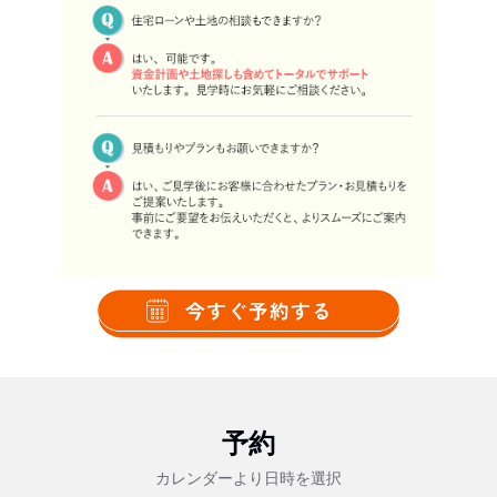
予約
カレンダーより日時を選択