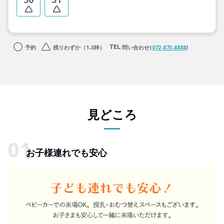
予約
残りわずか（1-3枠）
問い合わせ(
072-873-8888
)
見どころ
お子様連れでも安心