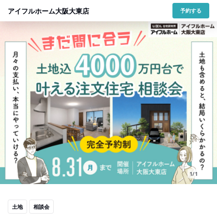
アイフルホーム大阪大東店
予約する
1/1
土地
相談会