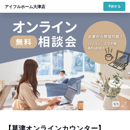
アイフルホーム大津店
予約する
1/1
【草津オンラインカウンター】