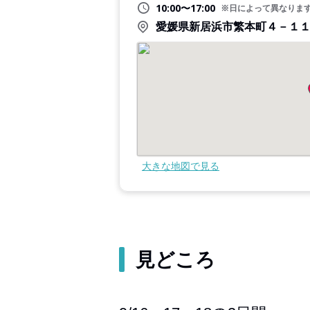
10:00〜17:00
※日によって異なりま
愛媛県新居浜市繁本町４－１
大きな地図で見る
見どころ