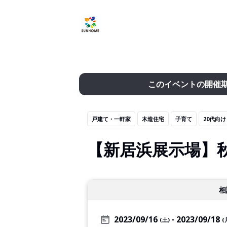
このイベントの開催
戸建て・一軒家
木造住宅
子育て
20代向け
【新居浜展示場】
相
2023/09/16
2023/09/18
(土)
(