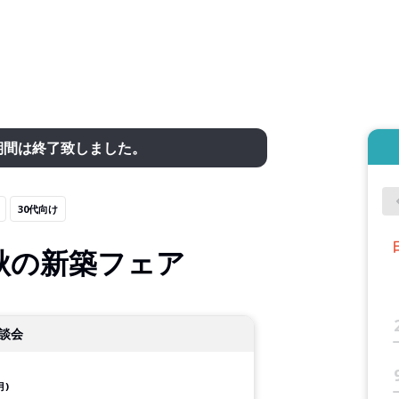
期間は終了致しました。
30代向け
秋の新築フェア
談会
月)