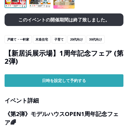
このイベントの開催期間は終了致しました。
戸建て・一軒家
木造住宅
子育て
20代向け
30代向け
【新居浜展示場】1周年記念フェア (第
2弾)
日時を設定して予約する
イベント詳細
《第2弾》モデルハウスOPEN1周年記念フェ
ア🌈