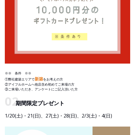
※※ 条件 ※※
新築
①弊社建築エリアで
をお考えの方
②アイフルホームへ他店含め初めてご来場の方
③ご来場いただき、アンケートにご記入頂いた方
期間限定プレゼント
1/20(土)・21(日)、27(土)・28(日)、2/3(土)・4(日)