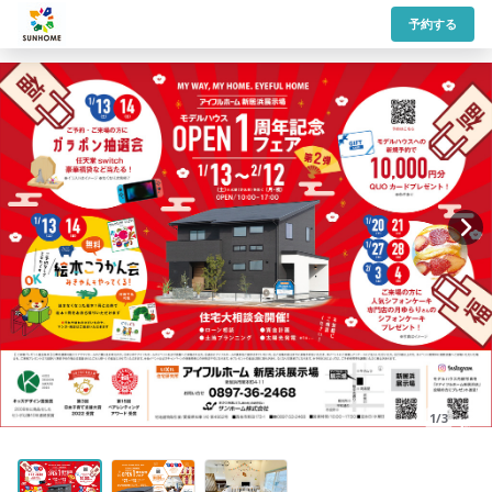
予約する
1/3