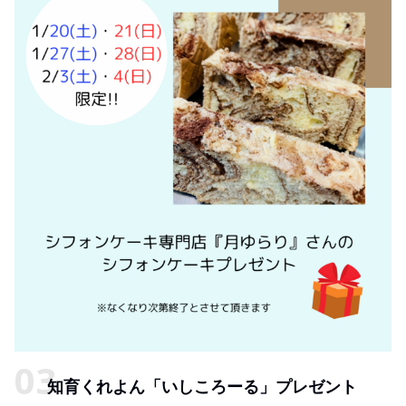
知育くれよん「いしころーる」プレゼント