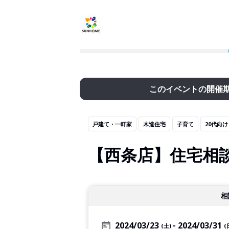
このイベントの開催
戸建て・一軒家
木造住宅
子育て
20代向け
【西条店】住宅相
相
2024/03/23
2024/03/31
(土)
(