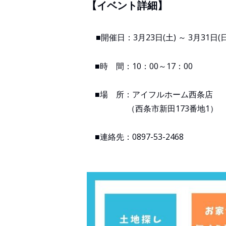
【イベント詳細】
■開催日：3月23日(土) ～ 3月31日(日
■時 間：10：00～17：00
■場 所：アイフルホーム西条店
（西条市新田173番地1）
■連絡先：0897-53-2468