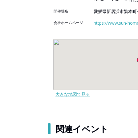
愛媛県新居浜市繁本町4
開催場所
会社ホームページ
https://www.sun-home
大きな地図で見る
関連イベント