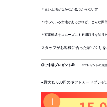
＊良い土地がなかなか見つからない方
＊持っている土地があるけれど、どんな間
＊家事動線をスムーズにする間取りを知り
スタッフがお客様に合った家づくりをご
◎ご来場プレゼント🎁
※プレゼントのお渡
●最大15,000円のギフトカードプレゼ