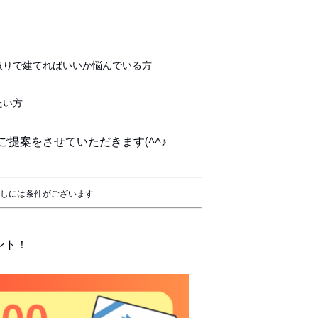
取りで建てればいいか悩んでいる方
たい方
提案をさせていただきます(^^♪
しには条件がございます
ント！