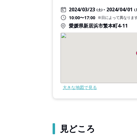
2024/03/23
2024/04/01
(土)
(
10:00〜17:00
※日によって異なりま
愛媛県新居浜市繁本町4-11
大きな地図で見る
見どころ