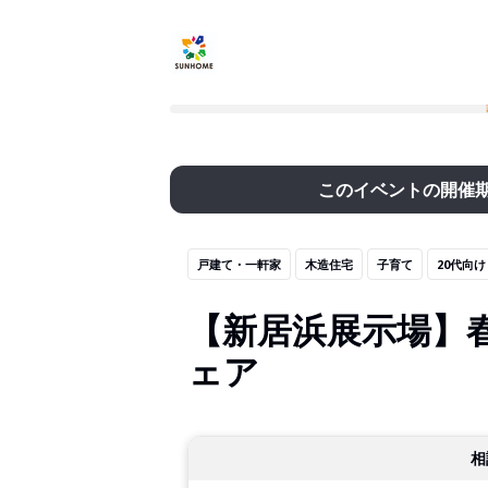
このイベントの開催
戸建て・一軒家
木造住宅
子育て
20代向け
【新居浜展示場】
ェア
相