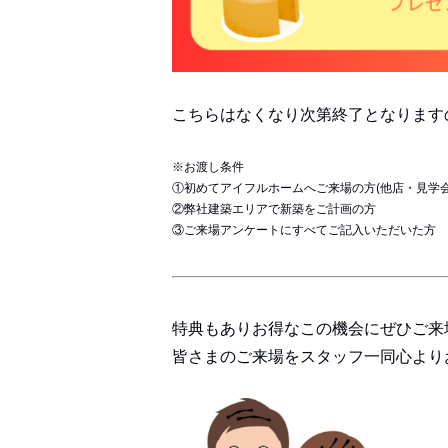
こちらはなくなり次第終了となります
※お渡し条件
①初めてアイフルホームへご来場の方(他店・見学会
②弊社建築エリアで新築をご計画の方
③ご来場アンケートにすべてご記入いただいた方
特典もありお得なこの機会にぜひご来場
皆さまのご来場をスタッフ一同心より