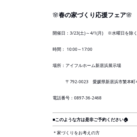
🌸
春の家づくり応援フェア
🌸
開催日：3/23(土)～4/1(月) ※水曜日を除
時間： 10:00～17:00
場所：アイフルホーム新居浜展示場
〒792-0023 愛媛県新居浜市繁本町4-
電話番号：0897-36-2468
■このような方は是非ご予約ください🏠
＊家づくりをお考えの方