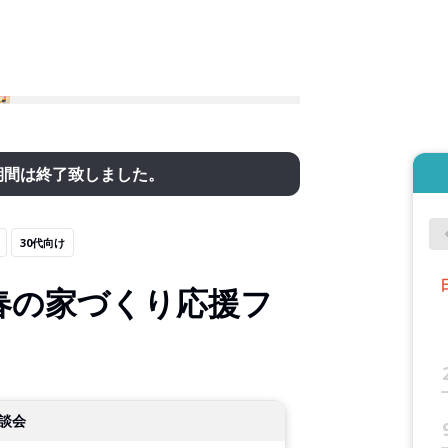
期間は終了致しました。
30代向け
春の家づくり応援フ
談会