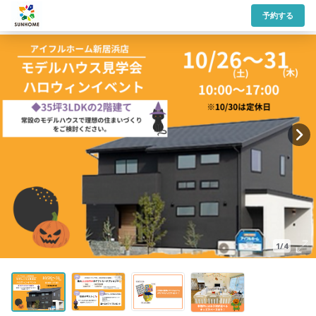
予約する
1/4