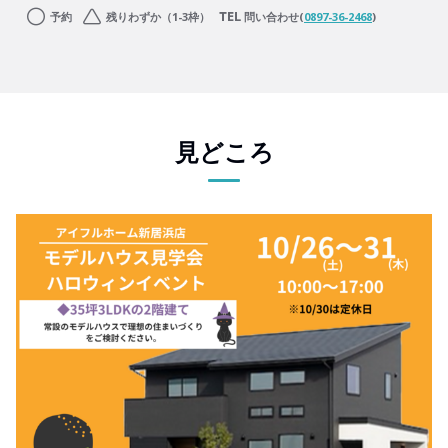
予約
残りわずか（1-3枠）
問い合わせ(
0897-36-2468
)
見どころ