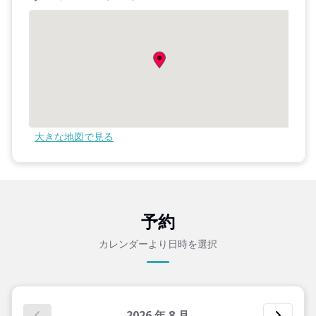
大きな地図で見る
予約
カレンダーより日時を選択
2026
年
8
月