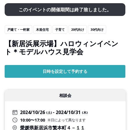
このイベントの開催期間は終了致しました。
戸建て・一軒家
木造住宅
子育て
20代向け
30代向け
【新居浜展示場】ハロウィンイベン
ト＊モデルハウス見学会
日時を設定して予約する
相談会
2024/10/26
2024/10/31
(土)
(木)
10:00〜17:00
※日によって異なります
愛媛県新居浜市繁本町４－１１