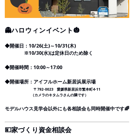
👻ハロウィンイベント🎃
◆開催日：10/26(土)～10/31(木)
※10/30(水)は定休日のため除く
◆開催時間：10:00～17:00
◆開催場所：アイフルホーム新居浜展示場
〒792-0023 愛媛県新居浜市繁本町4-11
（カメラのキタムラさんの隣です）
モデルハウス見学会以外にも各相談会も同時開催中です🌈
💴家づくり資金相談会