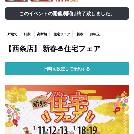
このイベントの開催期間は終了致しました。
戸建て・一軒家
高断熱
住宅フェア
新春
お年玉
【西条店】 新春🎍住宅フェア
日時を設定して予約する