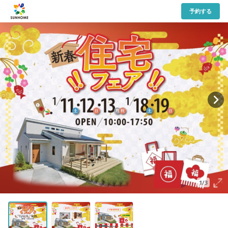
予約する
1/3