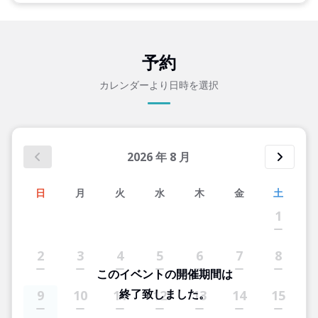
予約
カレンダーより日時を選択
2026
年
8
月
日
月
火
水
木
金
土
1
2
3
4
5
6
7
8
このイベントの開催期間は
終了致しました。
9
10
11
12
13
14
15