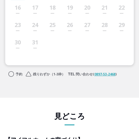
16
17
18
19
20
21
22
23
24
25
26
27
28
29
30
31
予約
残りわずか（1-3枠）
問い合わせ(
0897-53-2468
)
見どころ