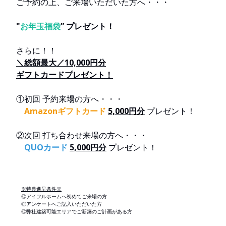
ご予約の上、ご来場いただいた方へ・・・
"
お年玉福袋
” プレゼント！
さらに！！
＼総額最大／10,000円分
ギフトカードプレゼント！
①初回 予約来場の方へ・・・
Amazonギフトカード
5,000円分
プレゼント！
②次回 打ち合わせ来場の方へ・・・
QUOカード
5,000円分
プレゼント！
※特典進呈条件※
◎アイフルホームへ初めてご来場の方
◎アンケートへご記入いただいた方
◎弊社建築可能エリアでご新築のご計画がある方