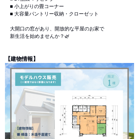
■ 小上がりの畳コーナー
■ 大容量パントリー収納・クローゼット
大開口の窓があり、開放的な平屋のお家で
新生活を始めませんか？🌿‬
【建物情報】