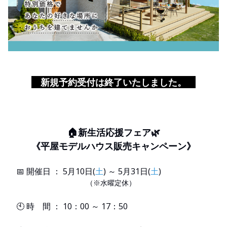
新規予約受付は終了いたしました。
🏠新生活応援フェア🌿‬
《平屋モデルハウス販売キャンペーン》
📅 開催日 ： 5月10日(
土
) ～ 5月31日(
土
)
（※水曜定休）
🕙 時 間 ： 10：00 ～ 17：50