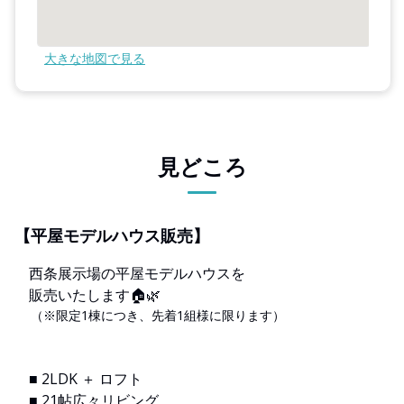
大きな地図で見る
見どころ
【平屋モデルハウス販売】
西条展示場の平屋モデルハウスを
販売いたします🏠🌿‬
（※限定1棟につき、先着1組様に限ります）
■ 2LDK ＋ ロフト
■ 21帖広々リビング