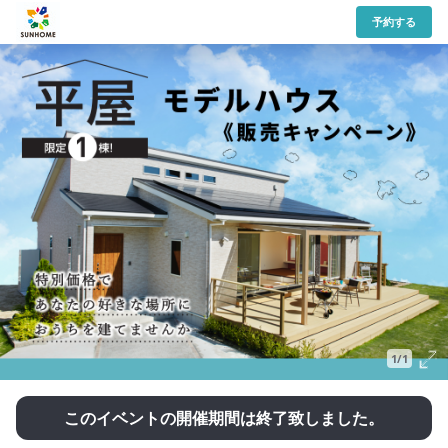
予約する
1/1
このイベントの開催期間は終了致しました。