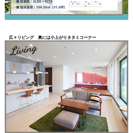
広々リビング 奥には小上がりタタミコーナー