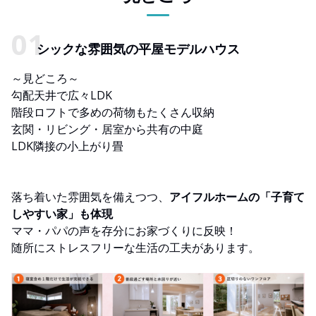
シックな雰囲気の平屋モデルハウス
～見どころ～
勾配天井で広々LDK
階段ロフトで多めの荷物もたくさん収納
玄関・リビング・居室から共有の中庭
LDK隣接の小上がり畳
落ち着いた雰囲気を備えつつ、
アイフルホームの「子育て
しやすい家」も体現
ママ・パパの声を存分にお家づくりに反映！
随所にストレスフリーな生活の工夫があります。