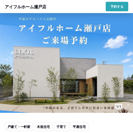
アイフルホーム瀬戸店
予約する
1/1
戸建て・一軒家
木造住宅
子育て
平屋住宅