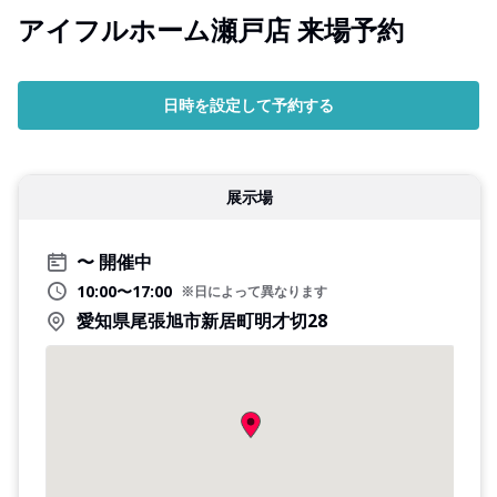
アイフルホーム瀬戸店 来場予約
日時を設定して予約する
展示場
開催中
10:00〜17:00
※日によって異なります
愛知県尾張旭市新居町明才切28