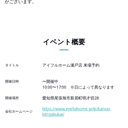
がございます。
イベント概要
アイフルホーム瀬戸店 来場予約
タイトル
〜開催中
開催日時
10:00〜17:00 ※日によって異なります
愛知県尾張旭市新居町明才切28
開催場所
https://www.eyefulhome.jp/lp/kansei-
会社ホームページ
kengakukai/