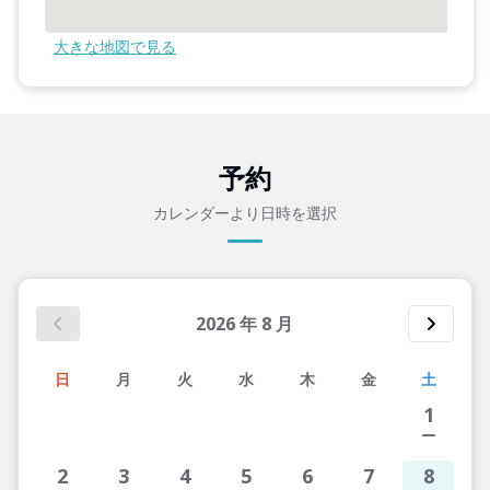
大きな地図で見る
予約
カレンダーより日時を選択
2026
年
8
月
日
月
火
水
木
金
土
1
2
3
4
5
6
7
8