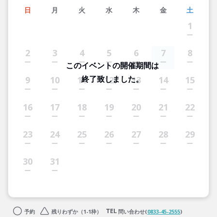
日
月
火
水
木
金
土
1
2
3
4
5
6
7
8
このイベントの開催期間は
終了致しました。
9
10
11
12
13
14
15
16
17
18
19
20
21
22
23
24
25
26
27
28
29
30
31
予約
残りわずか（1-1枠）
問い合わせ(
0833-45-2555
)