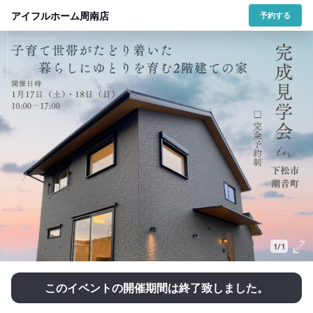
アイフルホーム周南店
予約する
1/1
このイベントの開催期間は終了致しました。