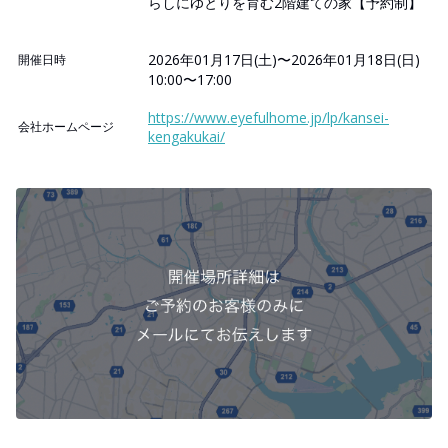
らしにゆとりを育む2階建ての家【予約制】
2026年01月17日(土)〜2026年01月18日(日)
開催日時
10:00〜17:00
https://www.eyefulhome.jp/lp/kansei-
会社ホームページ
kengakukai/