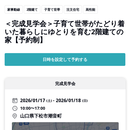
家事動線
2階建て
子育て世帯
注文住宅
高性能
＜完成見学会＞子育て世帯がたどり着
いた暮らしにゆとりを育む2階建ての
家【予約制】
日時を設定して予約する
完成見学会
2026/01/17
2026/01/18
(土)
(日)
10:00〜17:00
山口県下松市潮音町