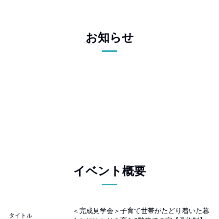
お知らせ
イベント概要
＜完成見学会＞子育て世帯がたどり着いた暮
タイトル