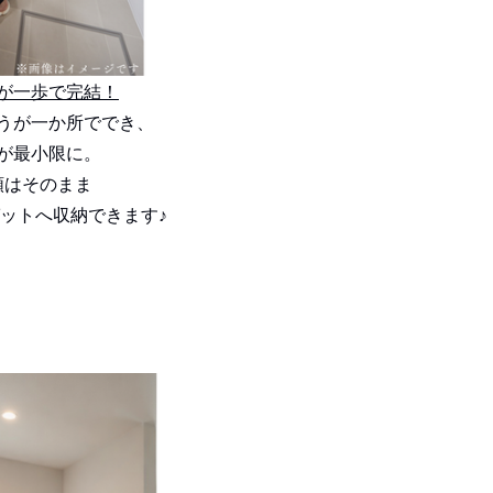
が一歩で完結！
うが一か所ででき、
が最小限に。
類はそのまま
ットへ収納できます♪