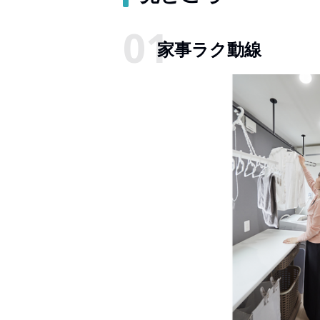
家事ラク動線