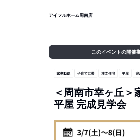
アイフルホーム周南店
このイベントの開催
家事動線
子育て世帯
注文住宅
平屋
完
＜周南市幸ヶ丘＞
平屋 完成見学会