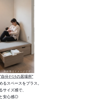
“自分だけの居場所”
めるスペースをプラス。
るサイズ感で、
と安心感◎