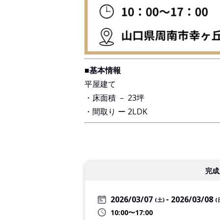
■基本情報
平屋建て
・床面積 － 23坪
・間取り ー 2LDK
完成
2026/03/07
2026/03/08
(土)
(
10:00〜17:00