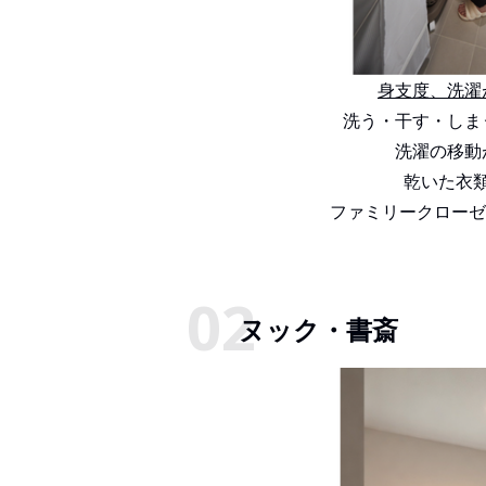
身支度、洗濯
洗う・干す・しま
洗濯の移動
乾いた衣
ファミリークローゼ
ヌック・書斎