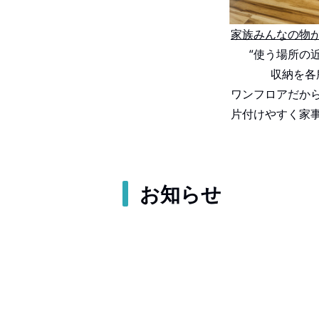
家族みんなの物
“使う場所の
収納を各
ワンフロアだか
片付けやすく家
お知らせ