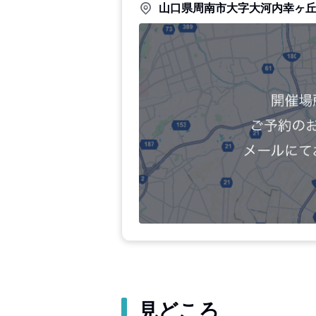
山口県周南市大字大河内幸ヶ
見どころ