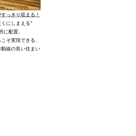
がすっきり収まる！
近くにしまえる”
所に配置。
らこそ実現できる、
事動線の良い住まい