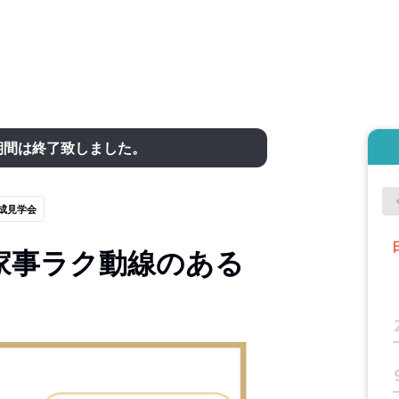
期間は終了致しました。
成見学会
家事ラク動線のある