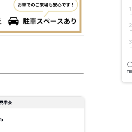
1
2
3
見学会
日)