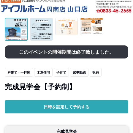
1/4
このイベントの開催期間は終了致しました。
戸建て・一軒家
木造住宅
子育て
家事動線
収納
完成見学会【予約制】
日時を設定して予約する
完成見学会