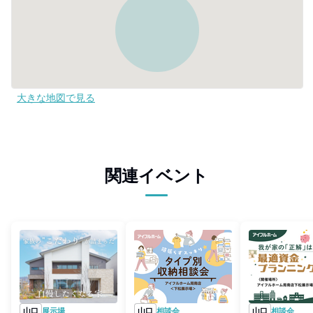
大きな地図で見る
関連イベント
山口
展示場
山口
相談会
山口
相談会