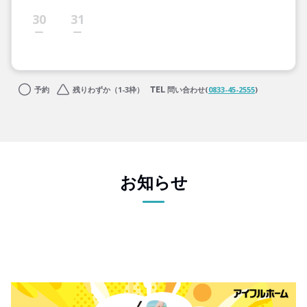
30
31
予約
残りわずか（1-3枠）
問い合わせ(
0833-45-2555
)
お知らせ