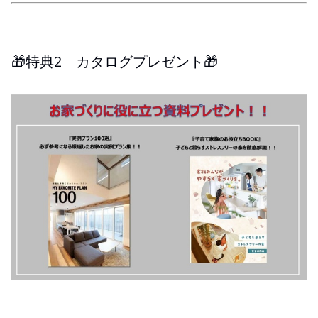
🎁特典2 カタログプレゼント🎁