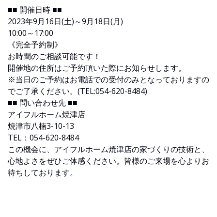
■■ 開催日時 ■■
2023年9月16日(土)～9月18日(月)
10:00～17:00
《完全予約制》
お時間のご相談可能です！
開催地の住所はご予約頂いた際にお知らせします。
※当日のご予約はお電話での受付のみとなっておりますの
でご了承ください。(TEL:054-620-8484)
■■ 問い合わせ先 ■■
アイフルホーム焼津店
焼津市八楠3-10-13
TEL：054-620-8484
この機会に、アイフルホーム焼津店の家づくりの技術と、
心地よさをぜひご体感ください。皆様のご来場を心よりお
待ちしております。