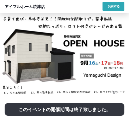
アイフルホーム焼津店
予約する
1/1
このイベントの開催期間は終了致しました。