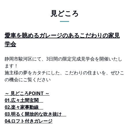
見どころ
愛車を眺めるガレージのあるこだわりの家見
学会
静岡市駿河区にて、3日間の限定完成見学会を開催いたし
ます！
施主様の夢をカタチにした、こだわりの住まいを、ぜひこ
の機会にご覧ください
～ 見どころPOINT ～
01.広々土間玄関
02.楽々家事動線
03.明るく開放的な吹き抜け
04.ロフト付きガレージ