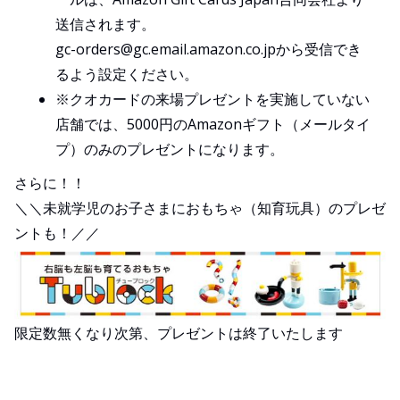
送信されます。
gc-orders@gc.email.amazon.co.jpから受信でき
るよう設定ください。
※クオカードの来場プレゼントを実施していない
店舗では、5000円のAmazonギフト（メールタイ
プ）のみのプレゼントになります。
さらに！！
＼＼未就学児のお子さまにおもちゃ（知育玩具）のプレゼ
ントも！／／
限定数無くなり次第、プレゼントは終了いたします