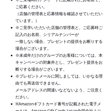
ご応募ください。
（店舗の管理表と応募情報を確認させていただい
ています。）
※ご見学いただいた店舗の管理表と、ご応募時ご
記入のお名前、シリアルナンバーが
一致しない場合、プレゼントの提供をお断りする
場合がございます。
※未成年だけのグループのお客様については、本
キャンペーンの対象外とし、プレゼント提供をお
断りする場合がございます。
※プレゼントメールに関しましては、いかなる理
由でも再送信できません。​
メールアドレスの間違いなどないよう、ご注意く
ださい。
※Amazonギフトカード番号が記載された電子メ
ールは、Amazon Gift Cards Japan合同会社より