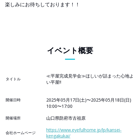
楽しみにお待ちしております！！
イベント概要
≪平屋完成見学会≫ほしいが詰まった心地よ
タイトル
い平屋!!
2025年05月17日(土)〜2025年05月18日(日)
開催日時
10:00〜17:00
山口県防府市古祖原
開催場所
https://www.eyefulhome.jp/lp/kansei-
会社ホームページ
kengakukai/