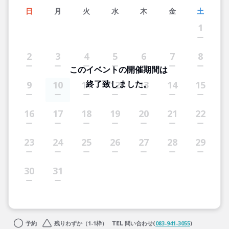
日
月
火
水
木
金
土
1
2
3
4
5
6
7
8
このイベントの開催期間は
終了致しました。
9
10
11
12
13
14
15
16
17
18
19
20
21
22
23
24
25
26
27
28
29
30
31
予約
残りわずか（1-1枠）
問い合わせ(
083-941-3055
)