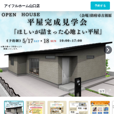
アイフルホーム山口店
予約する
1/7