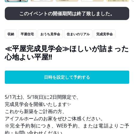
このイベントの開催期間は終了致しました。
収納
平屋住宅
おうち見学会
住まいのリアル
完成見学会
≪平屋完成見学会≫ほしいが詰まった
心地よい平屋!!
日時を設定して予約する
5/17(土)、5/18(日)に2日間限定で、
完成見学会を開催いたします✨
これから新築をご計画の方、
アイフルホームのお家をぜひご体感ください。
※完全予約制につき、WEB予約、または電話よりご予
約・お問い合わせください。