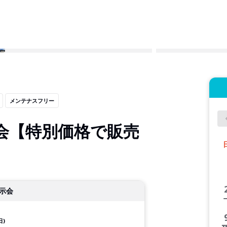
メンテナスフリー
会【特別価格で販売
示会
日)