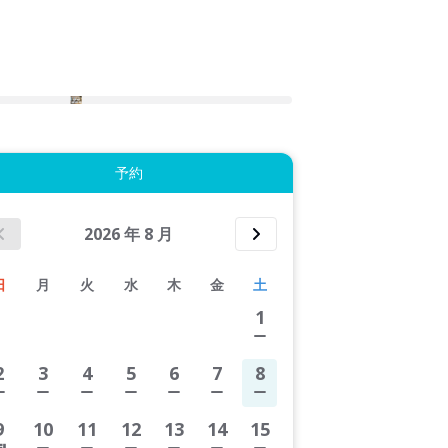
2件すべて表示する
予約
2026
年
8
月
日
月
火
水
木
金
土
1
2
3
4
5
6
7
8
9
10
11
12
13
14
15