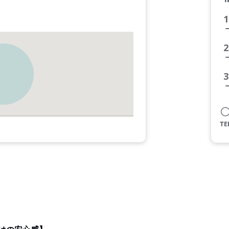
1
2
3