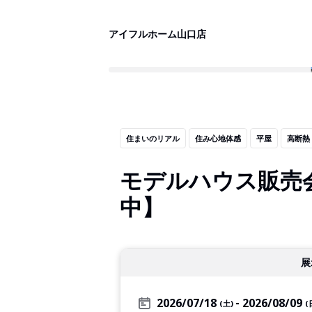
アイフルホーム山口店
住まいのリアル
住み心地体感
平屋
高断熱
モデルハウス販売
中】
展
2026/07/18
2026/08/09
(土)
(