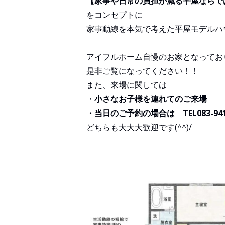
【家事や日常の負担が減る平屋ならで
をコンセプトに
家事動線を本気で考えた平屋モデルハ
アイフルホーム自慢のお家となってお
是非ご覧になってください！！
また、来場に関しては
・
小さなお子様を連れてのご来場
・当日のご予約の場合は TEL083-94
どちらも大大大歓迎です(^^)/