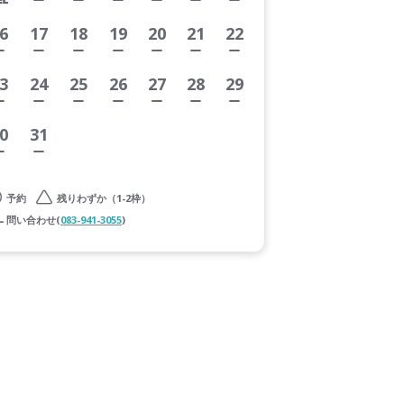
6
17
18
19
20
21
22
3
24
25
26
27
28
29
0
31
予約
残りわずか（1-2枠）
問い合わせ(
083-941-3055
)