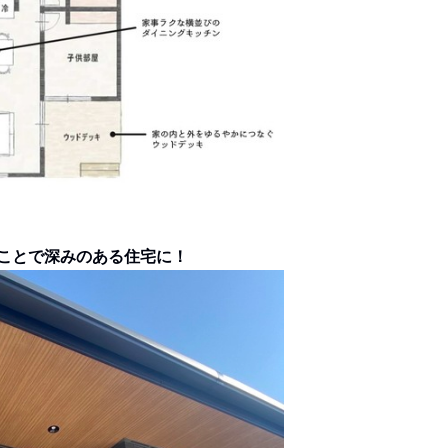
ことで深みのある住宅に！