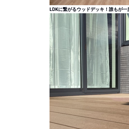
LDKに繋がるウッドデッキ！誰もが