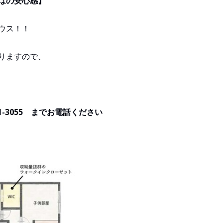
はの安心感】
ウス！！
りますので、
1-3055 までお電話ください