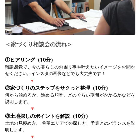
＜家づくり相談会の流れ＞
①ヒアリング（10分）
雑談感覚で、今の暮らしのお困り事や叶えたいイメージをお聞か
せください。インスタの画像などでも大丈夫です！
▼
②家づくりのステップをサクっと整理（10分）
何から始めるか、進める順番、どのぐらい期間がかかるかなどを
説明します。
▼
③土地探しのポイントを解説（10分）
土地の見極め方、 希望エリアでの探し方、予算とのバランスを説
明します。
▼