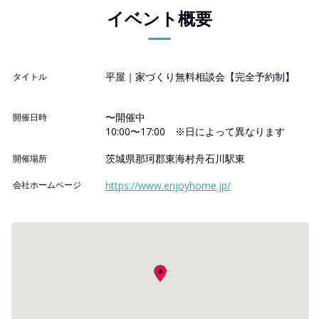
イベント概要
平屋｜家づくり無料相談会【完全予約制】
タイトル
〜開催中
開催日時
10:00〜17:00 ※日によって異なります
茨城県那珂郡東海村舟石川駅東
開催場所
会社ホームページ
https://www.enjoyhome.jp/