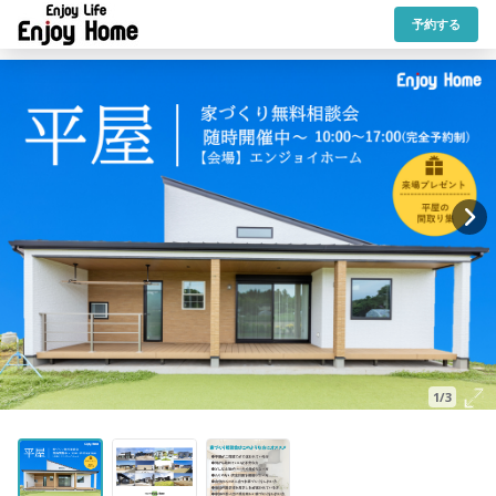
予約する
1/3