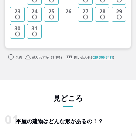
23
24
25
26
27
28
29
30
31
予約
残りわずか（1-1枠）
問い合わせ(
029-306-3411
)
見どころ
平屋の建物はどんな形があるの！？