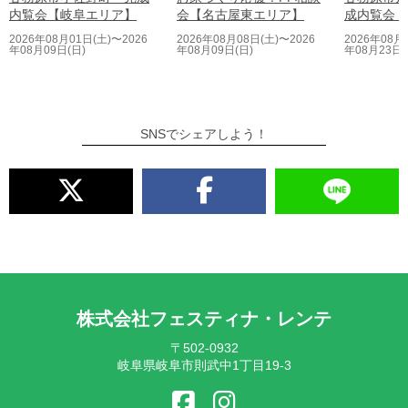
内覧会【岐阜エリア】
会【名古屋東エリア】
成内覧会【
2026年08月01日(土)〜2026
2026年08月08日(土)〜2026
2026年08月
年08月09日(日)
年08月09日(日)
年08月23日(
SNSでシェアしよう！
株式会社フェスティナ・レンテ
〒502-0932
岐阜県岐阜市則武中1丁目19-3