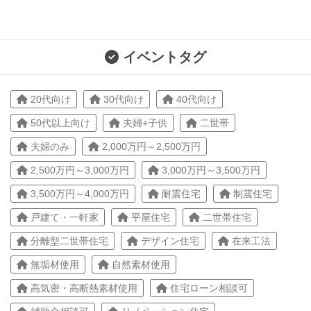
イベントタグ
20代向け
30代向け
40代向け
50代以上向け
夫婦+子供
二世帯
夫婦のみ
2,000万円～2,500万円
2,500万円～3,000万円
3,000万円～3,500万円
3,500万円～4,000万円
耐震住宅
制震住宅
戸建て・一軒家
平屋住宅
二世帯住宅
分離型二世帯住宅
デザイン住宅
在来工法
無垢材使用
自然素材使用
高気密・高断熱素材使用
住宅ローン相談可