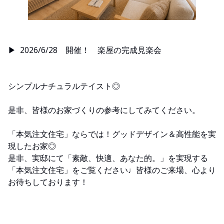
▶︎ 2026/6/28 開催！ 楽屋の完成見楽会
シンプルナチュラルテイスト◎
是非、皆様のお家づくりの参考にしてみてください。
「本気注文住宅」ならでは！グッドデザイン＆高性能を実
現したお家◎
是非、実邸にて「素敵、快適、あなた的。」を実現する
「本気注文住宅」をご覧ください♩皆様のご来場、心より
お待ちしております！