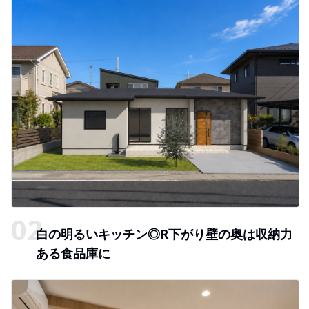
白の明るいキッチン◎R下がり壁の奥は収納力
ある食品庫に