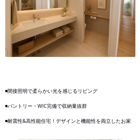
◾️間接照明で柔らかい光を感じるリビング
◾️パントリー・WIC完備で収納量抜群
◾️耐震性&高性能住宅！デザインと機能性を両立したお家