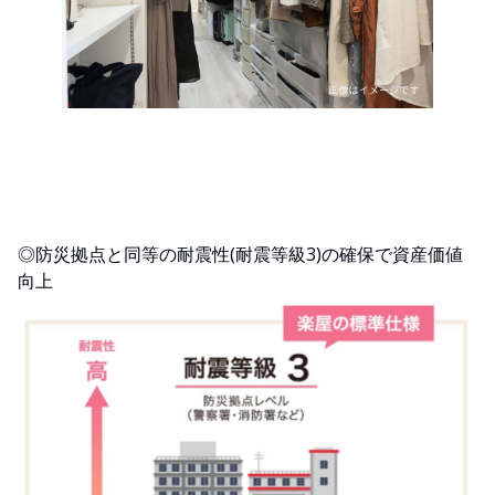
◎防災拠点と同等の耐震性(耐震等級3)の確保で資産価値
向上