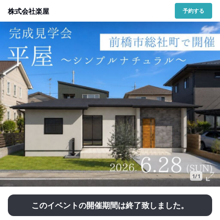
株式会社楽屋
予約する
1/1
このイベントの開催期間は終了致しました。