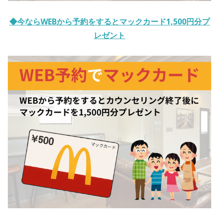
◆今ならWEBから予約をするとマックカード1,500円分プ
レゼント