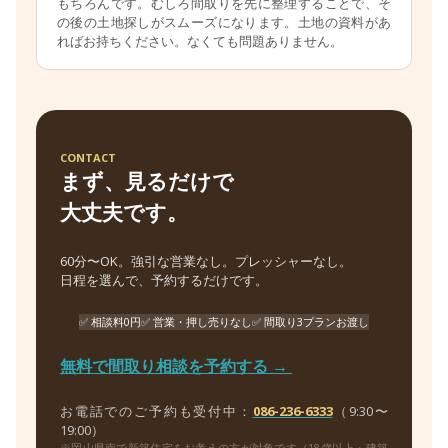
もちろんです。むしろ間取りを先に整理することで、そ
の後の土地探しがスムーズになります。土地の資料があ
ればお持ちください。なくても問題ありません。
CONTACT
まず、見るだけで
大丈夫です。
60分〜OK。強引な営業なし。プレッシャーなし。
日程を選んで、予約するだけです。
✅ 相談料0円
✅ 営業・押し売りなし
✅ 間取り3プランお渡し
無料で間取り相談を予約する →
お電話でのご予約も受付中：
086-236-6333
（9:30〜
19:00）
※岡山県南で新築住宅をお考えの方が対象です（18歳以上・建築