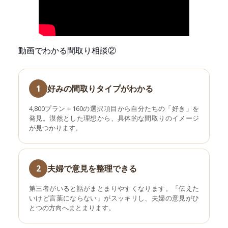
動画でわかる間取り相談②
1
好みの間取りタイプがわかる
4,800プラン＋160の選択項目から自分たちの「好き」を
発見。漠然とした理想から、具体的な間取りのイメージ
が見つかります。
2
夫婦で意見を整理できる
第三者がいると話がまとまりやすくなります。「伝えた
いけど言葉にならない」がスッキリし、夫婦の意見がひ
とつの方向へまとまります。