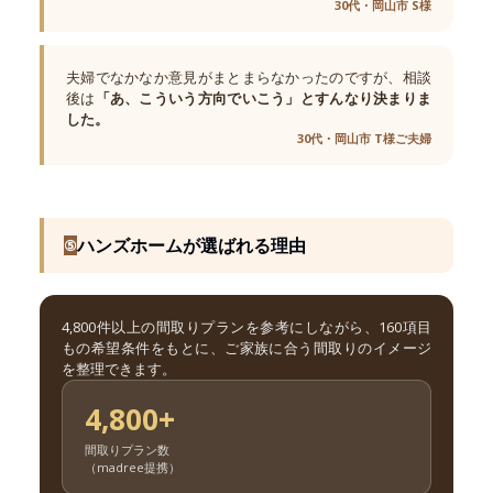
30代・岡山市 S様
夫婦でなかなか意見がまとまらなかったのですが、相談
後は
「あ、こういう方向でいこう」とすんなり決まりま
した。
30代・岡山市 T様ご夫婦
ハンズホームが選ばれる理由
⑤
4,800件以上の間取りプランを参考にしながら、160項目
もの希望条件をもとに、ご家族に合う間取りのイメージ
を整理できます。
4,800+
間取りプラン数
（madree提携）