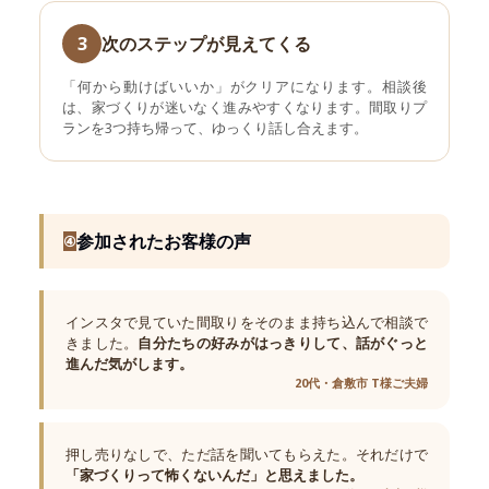
3
次のステップが見えてくる
「何から動けばいいか」がクリアになります。相談後
は、家づくりが迷いなく進みやすくなります。間取りプ
ランを3つ持ち帰って、ゆっくり話し合えます。
参加されたお客様の声
④
インスタで見ていた間取りをそのまま持ち込んで相談で
きました。
自分たちの好みがはっきりして、話がぐっと
進んだ気がします。
20代・倉敷市 T様ご夫婦
押し売りなしで、ただ話を聞いてもらえた。それだけで
「家づくりって怖くないんだ」と思えました。