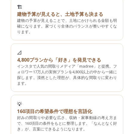
🏗
建物予算が見えると、土地予算も決まる
建物の予算が見えることで、土地にかけられる金額も明
確になります。家づくり全体のバランスが整いやすくな
ります。
📐
4,800プランから「好き」を発見できる
インスタで人気の間取りメディア「madree」と提携。フ
ォロワー17万人の実例プランを4,800以上の中から一緒に
探します。漠然とした理想が、具体的な間取りに変わり
ます。
💡
160項目の希望条件で理想を言語化
好みの間取りや必要な広さ、収納・家事動線の考え方ま
で、160項目の条件をもとに整理します。「なんとなく好
き」が、言葉にできるようになります。