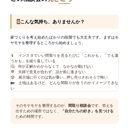
こんな気持ち、ありませんか？
①
家づくりを考え始めたばかりの段階でも大丈夫です。まずはモ
ヤモヤを整理するところから始めましょう。
📱 インスタでいい間取りを見るたびに「これかも」「でも違
うかも」を繰り返している
🤔 何が正解かわからなくて、なかなか動けない
💬 夫婦で意見が合わず、話が前に進まない
😟 展示場に行くのは気が重い…押し売りされそうで怖い
🏡 土地はあるけど、どんな間取りが合うのかイメージできな
い
そのモヤモヤを整理するのが、
間取り相談会
です。答えを
出すための場所ではなく、
「自分たちの好き」を見つける
ための時間です。