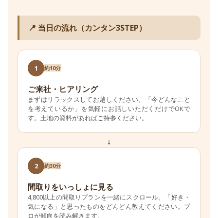
📍 当日の流れ（カンタン3STEP）
1
約10分
ご来社・ヒアリング
まずはリラックスしてお越しください。「今どんなこと
を考えているか」を気軽にお話しいただくだけでOKで
す。土地の資料があればご持参ください。
↓
2
約30分
間取りをいっしょに見る
4,800以上の間取りプランを一緒にスクロール。「好き・
気になる」と思ったものをどんどん教えてください。プ
ロが傾向を読み解きます。