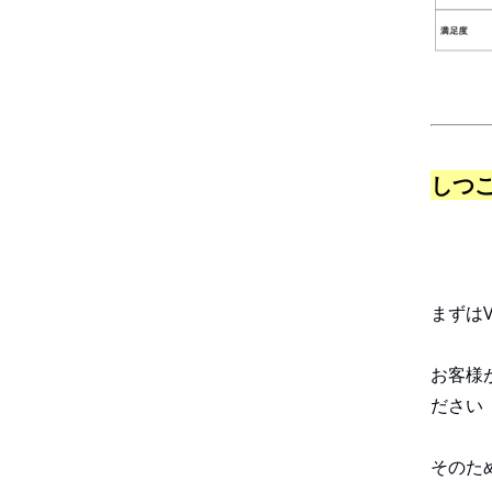
しつ
まずは
お客様
ださい
そのた