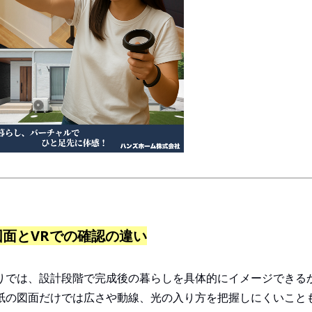
図面とVRでの確認の違い
りでは、設計段階で完成後の暮らしを具体的にイメージできる
紙の図面だけでは広さや動線、光の入り方を把握しにくいこと