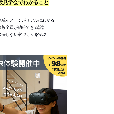
体験見学会でわかること
完成イメージがリアルにわかる
家族全員が納得できる設計
後悔しない家づくりを実現