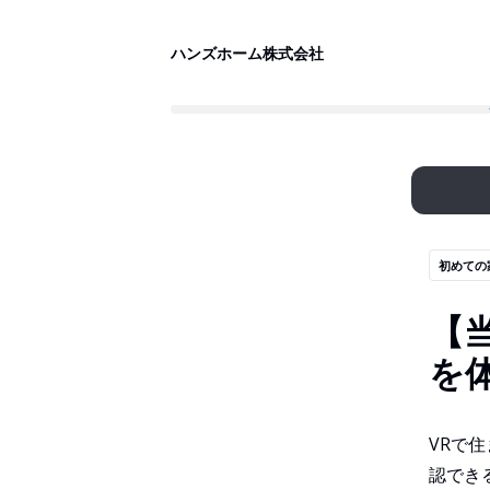
ハンズホーム株式会社
初めての
【
を
VRで
認でき