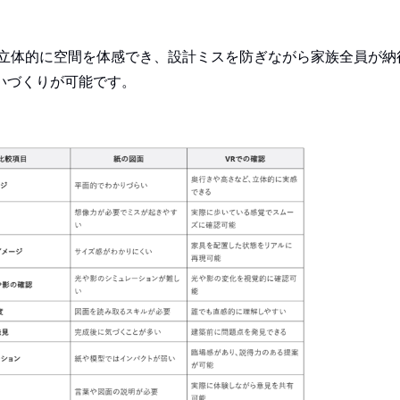
ら立体的に空間を体感でき、設計ミスを防ぎながら家族全員が納
いづくりが可能です。