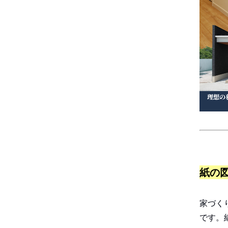
紙の
家づく
です。