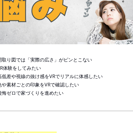
間取り図では「実際の広さ」がピンとこない
VR体験をしてみたい
高低差や視線の抜け感をVRでリアルに体感したい
色や素材ごとの印象をVRで確認したい
後悔ゼロで家づくりを進めたい