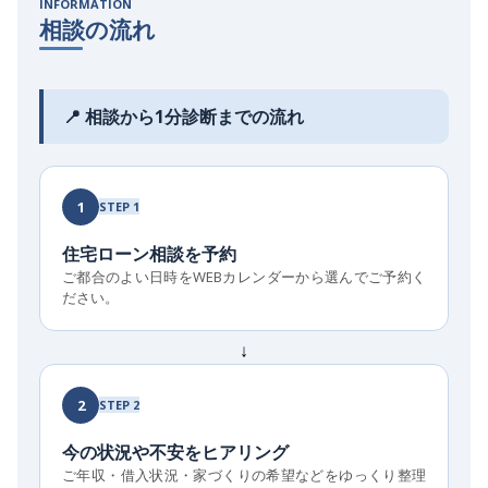
INFORMATION
相談の流れ
📍 相談から1分診断までの流れ
1
STEP 1
住宅ローン相談を予約
ご都合のよい日時をWEBカレンダーから選んでご予約く
ださい。
↓
2
STEP 2
今の状況や不安をヒアリング
ご年収・借入状況・家づくりの希望などをゆっくり整理