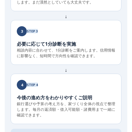
します。まだ漠然としていても大丈夫です。
↓
3
STEP 3
必要に応じて1分診断を実施
相談内容に合わせて、1分診断をご案内します。信用情報
に影響なく、短時間で方向性を確認できます。
↓
4
STEP 4
今後の進め方をわかりやすくご説明
銀行選びや予算の考え方を、家づくり全体の視点で整理
します。毎月の返済額・借入可能額・諸費用まで一緒に
確認できます。