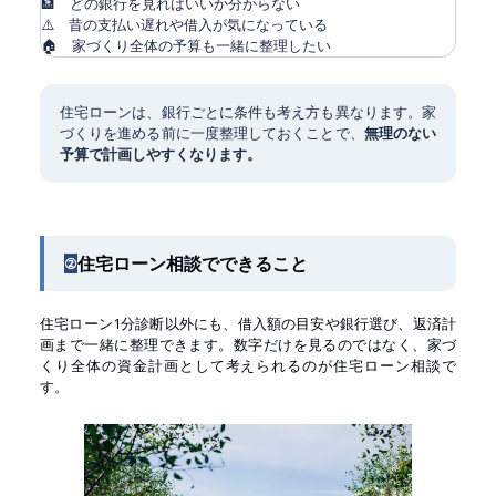
🏦 どの銀行を見ればいいか分からない
⚠️ 昔の支払い遅れや借入が気になっている
🏠 家づくり全体の予算も一緒に整理したい
住宅ローンは、銀行ごとに条件も考え方も異なります。家
づくりを進める前に一度整理しておくことで、
無理のない
予算で計画しやすくなります。
住宅ローン相談でできること
②
住宅ローン1分診断以外にも、借入額の目安や銀行選び、返済計
画まで一緒に整理できます。数字だけを見るのではなく、家づ
くり全体の資金計画として考えられるのが住宅ローン相談で
す。