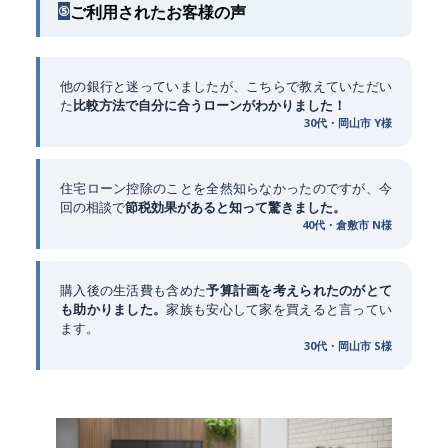
ご利用されたお客様の声
⑤
他の銀行と迷っていましたが、こちらで教えていただい
た
比較方法で自分に合うローンがわかりました！
30代・岡山市 Y様
住宅ローン控除のことを全然知らなかったのですが、今
回の相談で
節税効果があると知って驚きました。
40代・倉敷市 N様
購入後の生活費も含めた
予算計画を考えられたのがとて
も助かりました。
家族も安心して家を買えると言ってい
ます。
30代・岡山市 S様