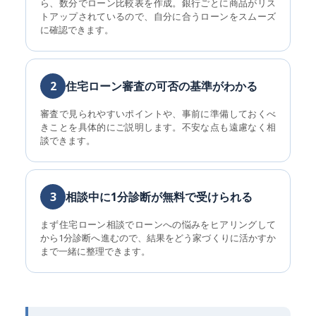
ら、数分でローン比較表を作成。銀行ごとに商品がリス
トアップされているので、自分に合うローンをスムーズ
に確認できます。
2
住宅ローン審査の可否の基準がわかる
審査で見られやすいポイントや、事前に準備しておくべ
きことを具体的にご説明します。不安な点も遠慮なく相
談できます。
3
相談中に1分診断が無料で受けられる
まず住宅ローン相談でローンへの悩みをヒアリングして
から1分診断へ進むので、結果をどう家づくりに活かすか
まで一緒に整理できます。