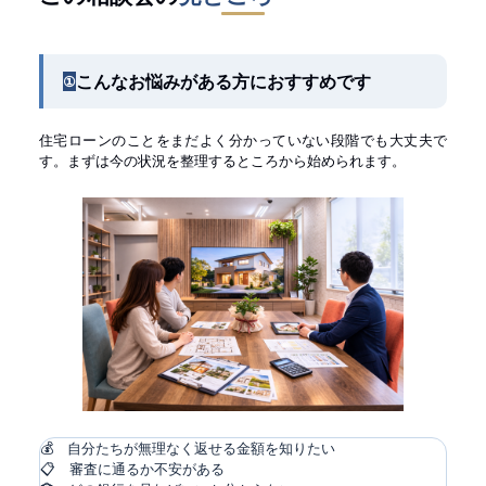
こんなお悩みがある方におすすめです
①
住宅ローンのことをまだよく分かっていない段階でも大丈夫で
す。まずは今の状況を整理するところから始められます。
💰 自分たちが無理なく返せる金額を知りたい
📋 審査に通るか不安がある