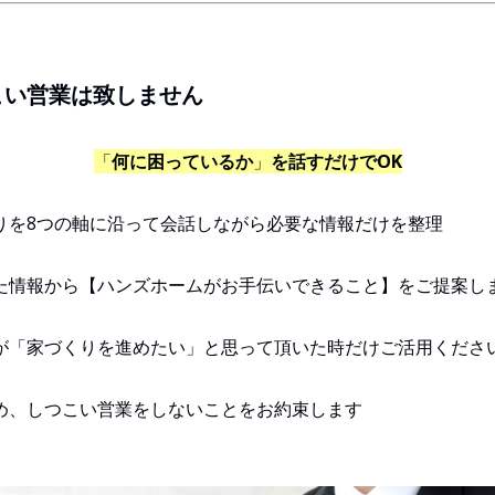
こい営業は致しません
「
何に困っているか
」
を話すだけでOK
りを8つの軸に沿って会話しながら必要な情報だけを整理
た情報から【ハンズホームがお手伝いできること】をご提案し
が「家づくりを進めたい」と思って頂いた時だけご活用くださ
め、しつこい営業をしないことをお約束します