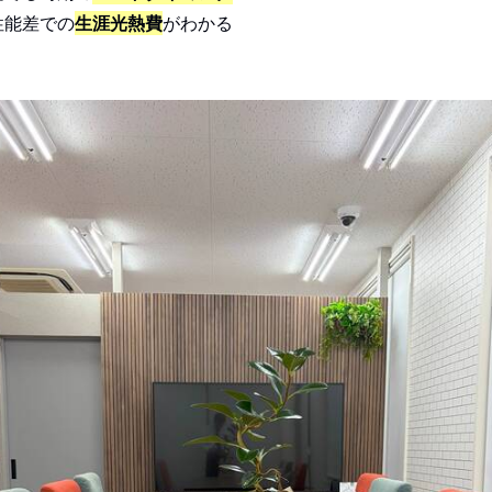
性能差での
生涯光熱費
がわかる