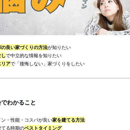
パの良い家づくりの方法
が知りたい
なし
で中立的な情報を知りたい
エリア
で「後悔しない」家づくりをしたい
会でわかること
ザイン・性能・コスパが良い
家を建てる方法
建てる時期の
ベストタイミング