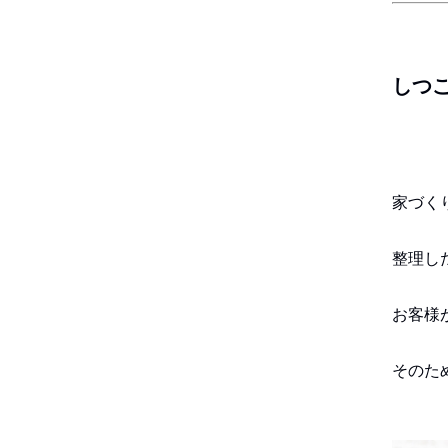
しつ
家づく
整理し
お客様
そのた