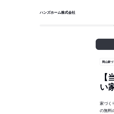
ハンズホーム株式会社
岡山家づ
【
い
家づく
の無料