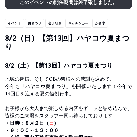
このイベントの開催期間は終了致しました。
イベント
夏まつり
包丁研ぎ
キッチンカー
かき氷
8/2（日）【第13回】ハヤコウ夏まつ
り
8/2（土）【第13回】ハヤコウ夏まつり
地域の皆様、そしてOBの皆様への感謝を込めて、
今年も「ハヤコウ夏まつり」を開催いたします！今年で
13回目を迎える夏の恒例行事。
お子様から大人まで楽しめる内容をギュッと詰め込んで、
皆様のご来場をスタッフ一同お待ちしております！
・日時：８月２日（
日
）
・９：００～１２：００