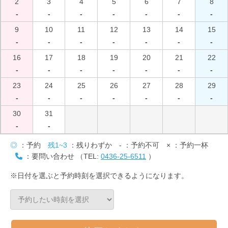
2
3
4
5
6
7
8
-
-
-
-
-
-
-
9
10
11
12
13
14
15
-
-
-
-
-
-
-
16
17
18
19
20
21
22
-
-
-
-
-
-
-
23
24
25
26
27
28
29
-
-
-
-
-
-
-
30
31
-
-
◎
：予約
残1~3
：残りわずか
-
：予約不可
×
：予約一杯
：要問い合わせ （TEL:
0436-25-6511
）
※日付を選ぶと予約時刻を選択できるようになります。