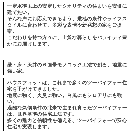
一定水準以上の安定したクオリティの住まいを安価に
建てたい。
そんな声にお応えできるよう、敷地の条件やライフス
タイルに合わせて、多彩な表情や新発想の家をご提
案。
こだわりを持つ方々に、上質な暮らしをバライティ豊
かにお届けします。
壁・床・天井の６面帯モノコック工法で創る、地震に
強い家。
ハウスフィットは、これまで多くのツーバイフォー住
宅を手がけてきました。
地震に強く、火災に強い。台風にもシロアリにも強
い。
過酷な気候条件の北米で生まれ育ったツーバイフォー
は、世界基準の住宅工法です。
多くの魅力と信頼性を備える、ツーバイフォーで安心
住宅を実現します。