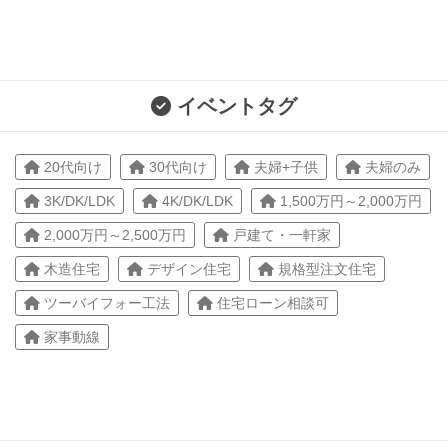
イベントタグ
20代向け
30代向け
夫婦+子供
夫婦のみ
3K/DK/LDK
4K/DK/LDK
1,500万円～2,000万円
2,000万円～2,500万円
戸建て・一軒家
木造住宅
デザイン住宅
規格型注文住宅
ツーバイフォー工法
住宅ローン相談可
家事動線