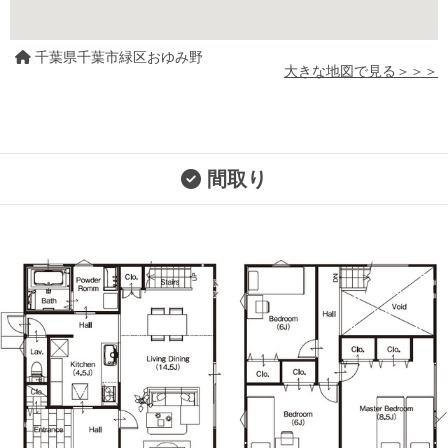
千葉県千葉市緑区おゆみ野
大きな地図で見る＞＞＞
間取り