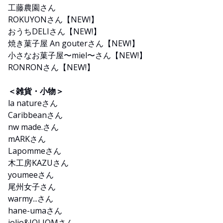
工藤農園さん
ROKUYONさん【NEW!】
おうちDELIさん【NEW!】
焼き菓子屋 An gouterさん【NEW!】
小さなお菓子屋〜miel〜さん【NEW!】
RONRONさん【NEW!】
＜雑貨・小物＞
la natureさん
Caribbeanさん
nw made.さん
mARKさん
Lapommeさん
木工房KAZUさん
youmeeさん
尾州女子さん
warmy...さん
hane-umaさん
joljo&JOLJOMさん