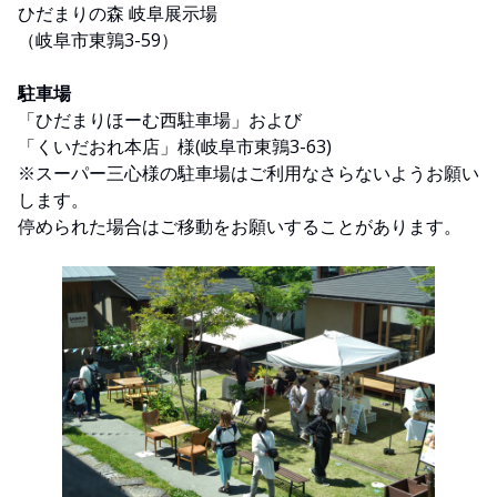
ひだまりの森 岐阜展示場
（岐阜市東鶉3-59）
駐車場
「ひだまりほーむ西駐車場」および
「くいだおれ本店」様(岐阜市東鶉3-63)
※スーパー三心様の駐車場はご利用なさらないようお願い
します。
停められた場合はご移動をお願いすることがあります。