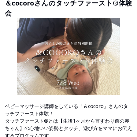
＆cocoroさんのタッチファースト®︎体験
会
ベビーマッサージ講師をしている「＆cocoro」さんのタ
ッチファースト体験！
タッチファースト®︎とは【生後1ヶ月から首すわり前の赤
ちゃん】の心地いい姿勢とタッチ、遊び方をママにお伝え
するプログラムです。