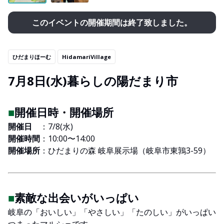
このイベントの開催期間は終了致しました。
ひだまりほーむ
HidamariVillage
7月8日(水)暮らしの陽だまり市
■
開催日時・開催場所
開催日
：7/8(水)
開催時間
：10:00〜14:00
開催場所
：ひだまりの森 岐阜展示場（岐阜市東鶉3-59）
■
素敵な出会いがいっぱい
岐阜の「おいしい」「やさしい」「たのしい」がいっぱい
つまったマルシェです。