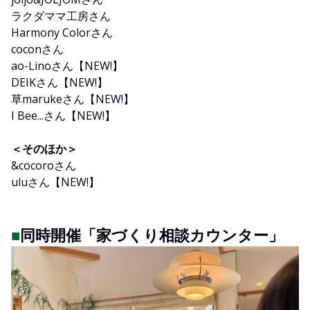
ラクダママ工房さん
Harmony Colorさん
coconさん
ao-Linoさん【NEW!】
DEIKさん【NEW!】
草marukeさん【NEW!】
I Bee...さん【NEW!】
＜そのほか＞
&cocoroさん
uluさん【NEW!】
■
同時開催「家づくり相談カウンター」