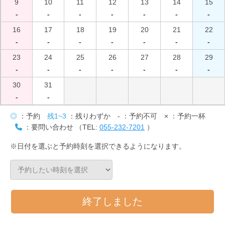
9
10
11
12
13
14
15
-
-
-
-
-
-
-
16
17
18
19
20
21
22
-
-
-
-
-
-
-
23
24
25
26
27
28
29
-
-
-
-
-
-
-
30
31
-
-
◎
：予約
残1~3
：残りわずか
-
：予約不可
×
：予約一杯
：要問い合わせ （TEL:
055-232-7201
）
※日付を選ぶと予約時刻を選択できるようになります。
終了しました