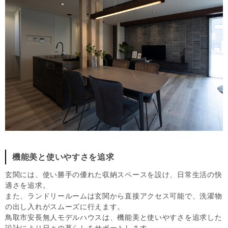
機能美と使いやすさを追求
玄関には、使い勝手の優れた収納スペースを設け、日常生活の快
適さを追求。
また、ランドリールームは玄関から直接アクセス可能で、洗濯物
の出し入れがスムーズに行えます。
鳥取市安長無人モデルハウスは、機能美と使いやすさを追求した
設計により日々の暮らしをサポートします。