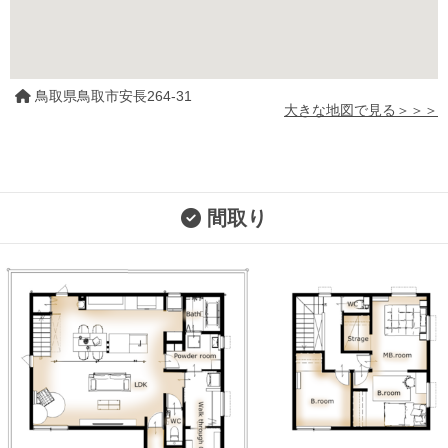
鳥取県鳥取市安長264-31
大きな地図で見る＞＞＞
間取り