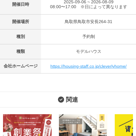
2025-09-06 ~ 2026-08-09
開催日時
08:00〜17:00 ※日によって異なります
開催場所
鳥取県鳥取市安長264-31
種別
予約制
種類
モデルハウス
会社ホームページ
https://housing-staff.co.jp/cleverlyhome/
関連