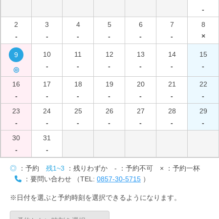
-
2
3
4
5
6
7
8
-
-
-
-
-
-
×
10
11
12
13
14
15
9
-
-
-
-
-
-
◎
16
17
18
19
20
21
22
-
-
-
-
-
-
-
23
24
25
26
27
28
29
-
-
-
-
-
-
-
30
31
-
-
◎
：予約
残1~3
：残りわずか
-
：予約不可
×
：予約一杯
：要問い合わせ （TEL:
0857-30-5715
）
※日付を選ぶと予約時刻を選択できるようになります。