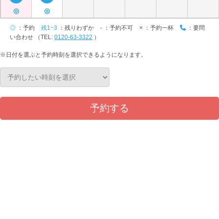
◎
◎
◎
：予約
残1~3
：残りわずか
-
：予約不可
×
：予約一杯
：要問
い合わせ （TEL:
0120-63-3322
）
※日付を選ぶと予約時刻を選択できるようになります。
予約する