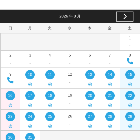
2026
年
8
月
日
月
火
水
木
金
土
1
-
2
3
4
5
6
7
8
-
-
-
-
-
-
9
12
10
11
13
14
15
-
◎
◎
◎
◎
◎
19
16
17
18
20
21
22
-
◎
◎
◎
◎
◎
◎
26
23
24
25
27
28
29
-
◎
◎
◎
◎
◎
◎
30
31